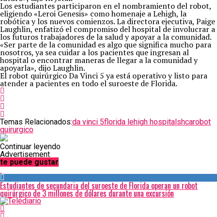
Los estudiantes participaron en el nombramiento del robot,
eligiendo «Leroi Genesis» como homenaje a Lehigh, la
robótica y los nuevos comienzos. La directora ejecutiva, Paige
Laughlin, enfatizó el compromiso del hospital de involucrar a
los futuros trabajadores de la salud y apoyar a la comunidad.
«Ser parte de la comunidad es algo que significa mucho para
nosotros, ya sea cuidar a los pacientes que ingresan al
hospital o encontrar maneras de llegar a la comunidad y
apoyarla», dijo Laughlin.
El robot quirúrgico Da Vinci 5 ya está operativo y listo para
atender a pacientes en todo el suroeste de Florida.
Temas Relacionados:
da vinci 5
florida lehigh hospitals
hca
robot
quirurgico
Continuar leyendo
Advertisement
te puede gustar
Estudiantes de secundaria del suroeste de Florida operan un robot
quirúrgico de 3 millones de dólares durante una excursión