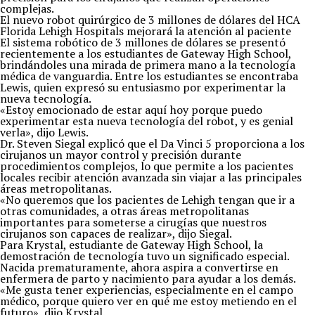
complejas.
El nuevo robot quirúrgico de 3 millones de dólares del HCA
Florida Lehigh Hospitals mejorará la atención al paciente
El sistema robótico de 3 millones de dólares se presentó
recientemente a los estudiantes de Gateway High School,
brindándoles una mirada de primera mano a la tecnología
médica de vanguardia. Entre los estudiantes se encontraba
Lewis, quien expresó su entusiasmo por experimentar la
nueva tecnología.
«Estoy emocionado de estar aquí hoy porque puedo
experimentar esta nueva tecnología del robot, y es genial
verla», dijo Lewis.
Dr. Steven Siegal explicó que el Da Vinci 5 proporciona a los
cirujanos un mayor control y precisión durante
procedimientos complejos, lo que permite a los pacientes
locales recibir atención avanzada sin viajar a las principales
áreas metropolitanas.
«No queremos que los pacientes de Lehigh tengan que ir a
otras comunidades, a otras áreas metropolitanas
importantes para someterse a cirugías que nuestros
cirujanos son capaces de realizar», dijo Siegal.
Para Krystal, estudiante de Gateway High School, la
demostración de tecnología tuvo un significado especial.
Nacida prematuramente, ahora aspira a convertirse en
enfermera de parto y nacimiento para ayudar a los demás.
«Me gusta tener experiencias, especialmente en el campo
médico, porque quiero ver en qué me estoy metiendo en el
futuro», dijo Krystal.