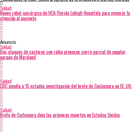
Salud
Nuevo robot quirúrgico de HCA Florida Lehigh Hospitals para mejorar la
atención al paciente
Anuncio
Salud
Dos ataques de castores con rabia provocan cierre parcial de popular
parque de Maryland
Salud
CDC amplía a 15 estados investigación del brote de Cyclospora en EE. UU.
Salud
Brote de Cyclospora deja las primeras muertes en Estados Unidos