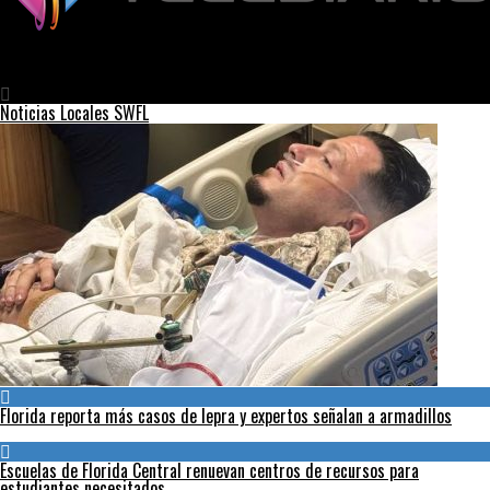
Telediario
Nuevo robot quirúrgico de HCA Florida Lehigh Hospitals para
mejorar la atención al paciente
Noticias Locales SWFL
Florida reporta más casos de lepra y expertos señalan a armadillos
Escuelas de Florida Central renuevan centros de recursos para
estudiantes necesitados