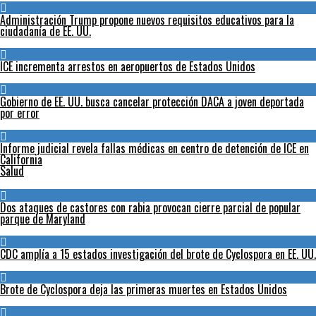
Administración Trump propone nuevos requisitos educativos para la
ciudadanía de EE. UU.
ICE incrementa arrestos en aeropuertos de Estados Unidos
Gobierno de EE. UU. busca cancelar protección DACA a joven deportada
por error
Informe judicial revela fallas médicas en centro de detención de ICE en
California
Salud
Dos ataques de castores con rabia provocan cierre parcial de popular
parque de Maryland
CDC amplía a 15 estados investigación del brote de Cyclospora en EE. UU.
Brote de Cyclospora deja las primeras muertes en Estados Unidos