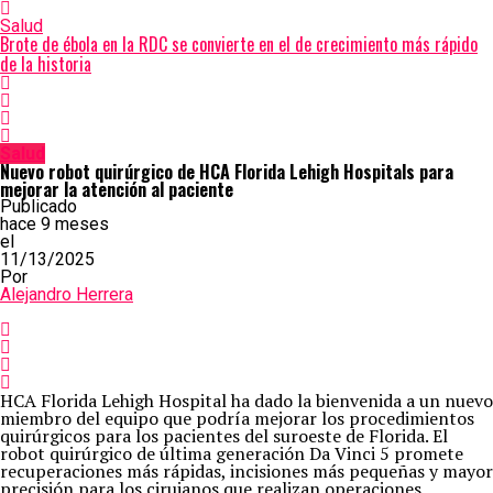
Salud
Brote de ébola en la RDC se convierte en el de crecimiento más rápido
de la historia
Salud
Nuevo robot quirúrgico de HCA Florida Lehigh Hospitals para
mejorar la atención al paciente
Publicado
hace 9 meses
el
11/13/2025
Por
Alejandro Herrera
HCA Florida Lehigh Hospital ha dado la bienvenida a un nuevo
miembro del equipo que podría mejorar los procedimientos
quirúrgicos para los pacientes del suroeste de Florida. El
robot quirúrgico de última generación Da Vinci 5 promete
recuperaciones más rápidas, incisiones más pequeñas y mayor
precisión para los cirujanos que realizan operaciones