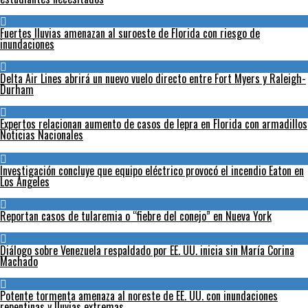
Fuertes lluvias amenazan al suroeste de Florida con riesgo de
inundaciones
Delta Air Lines abrirá un nuevo vuelo directo entre Fort Myers y Raleigh-
Durham
Expertos relacionan aumento de casos de lepra en Florida con armadillos
Noticias Nacionales
Investigación concluye que equipo eléctrico provocó el incendio Eaton en
Los Ángeles
Reportan casos de tularemia o “fiebre del conejo” en Nueva York
Diálogo sobre Venezuela respaldado por EE. UU. inicia sin María Corina
Machado
Potente tormenta amenaza al noreste de EE. UU. con inundaciones
repentinas y lluvias extremas