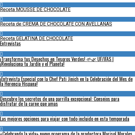
Receta MOUSSE DE CHOCOLATE
Receta de CREMA DE CHOCOLATE CON AVELLANAS
Receta GELATINA DE CHOCOLATE
Entrevistas
¡Transforma tus Desechos en Tesoros Verdes! 🌱🌿 UF/IFAS |
¡Revoluciona tu Jardín y el Planeta!
¡Entrevista Especial con la Chef Pati Jinich en la Celebración del Mes de
la Herencia Hispana!
Descubre los secretos de una parrilla excepcional: Consejos para
disfrutar de la carne que amas
Las mejores opciones para viajar con todo incluido en esta temporada
«Celebrando la vida» nuevo programa de la productora Marisol Morales