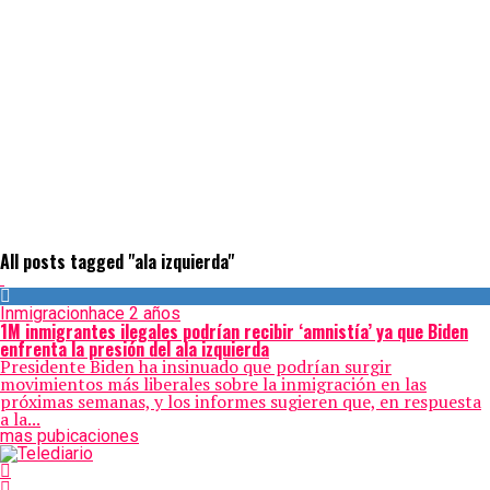
All posts tagged "ala izquierda"
Inmigracion
hace 2 años
1M inmigrantes ilegales podrían recibir ‘amnistía’ ya que Biden
enfrenta la presión del ala izquierda
Presidente Biden ha insinuado que podrían surgir
movimientos más liberales sobre la inmigración en las
próximas semanas, y los informes sugieren que, en respuesta
a la...
mas pubicaciones