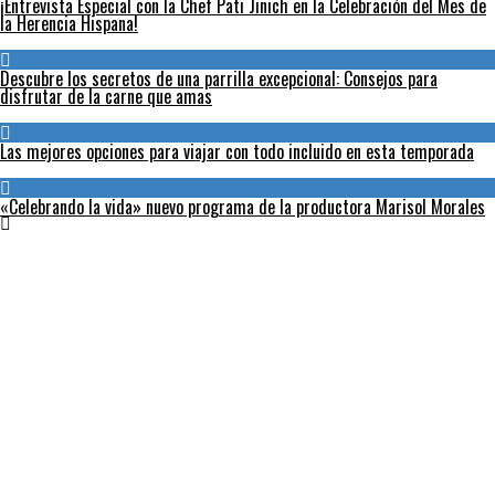
¡Entrevista Especial con la Chef Pati Jinich en la Celebración del Mes de
la Herencia Hispana!
Descubre los secretos de una parrilla excepcional: Consejos para
disfrutar de la carne que amas
Las mejores opciones para viajar con todo incluido en esta temporada
«Celebrando la vida» nuevo programa de la productora Marisol Morales