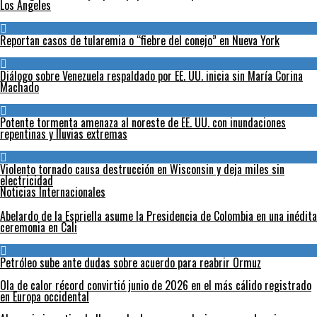
Los Ángeles
Reportan casos de tularemia o “fiebre del conejo” en Nueva York
Diálogo sobre Venezuela respaldado por EE. UU. inicia sin María Corina
Machado
Potente tormenta amenaza al noreste de EE. UU. con inundaciones
repentinas y lluvias extremas
Violento tornado causa destrucción en Wisconsin y deja miles sin
electricidad
Noticias Internacionales
Abelardo de la Espriella asume la Presidencia de Colombia en una inédita
ceremonia en Cali
Petróleo sube ante dudas sobre acuerdo para reabrir Ormuz
Ola de calor récord convirtió junio de 2026 en el más cálido registrado
en Europa occidental