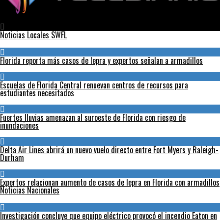
Telediario
Noticias Locales SWFL
Florida reporta más casos de lepra y expertos señalan a armadillos
Escuelas de Florida Central renuevan centros de recursos para
estudiantes necesitados
Fuertes lluvias amenazan al suroeste de Florida con riesgo de
inundaciones
Delta Air Lines abrirá un nuevo vuelo directo entre Fort Myers y Raleigh-
Durham
Expertos relacionan aumento de casos de lepra en Florida con armadillos
Noticias Nacionales
Investigación concluye que equipo eléctrico provocó el incendio Eaton en