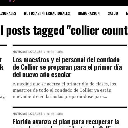
ACIONALES
NOTICIAS INTERNACIONALES
INMIGRACION
SALUD
M
ll posts tagged "collier count
NOTICIAS LOCALES
hace 1 año
r
Los maestros y el personal del condado
rk
de Collier se preparan para el primer día
del nuevo año escolar
A medida que se acerca el primer día de clases, los
maestros de todo el condado de Collier ya están
ay,
nuevamente en las aulas preparándose para...
NOTICIAS LOCALES
hace 1 año
Florida avanza el plan para recuperar la