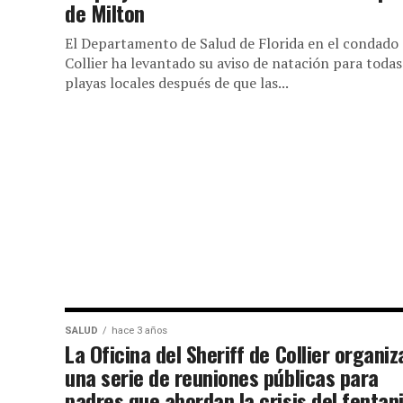
de Milton
El Departamento de Salud de Florida en el condado
Collier ha levantado su aviso de natación para todas
playas locales después de que las...
SALUD
hace 3 años
La Oficina del Sheriff de Collier organiz
una serie de reuniones públicas para
padres que abordan la crisis del fentani