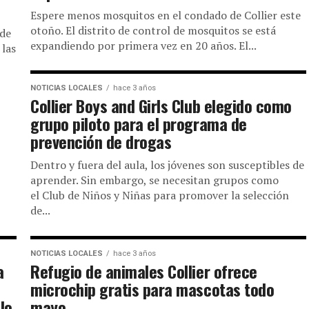
Espere menos mosquitos en el condado de Collier este
otoño. El distrito de control de mosquitos se está
 de
expandiendo por primera vez en 20 años. El...
 las
NOTICIAS LOCALES
hace 3 años
Collier Boys and Girls Club elegido como
grupo piloto para el programa de
prevención de drogas
Dentro y fuera del aula, los jóvenes son susceptibles de
aprender. Sin embargo, se necesitan grupos como
el Club de Niños y Niñas para promover la selección
de...
NOTICIAS LOCALES
hace 3 años
a
Refugio de animales Collier ofrece
microchip gratis para mascotas todo
lo
mayo