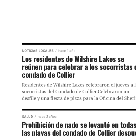
NOTICIAS LOCALES
hace 1 año
Los residentes de Wilshire Lakes se
reúnen para celebrar a los socorristas 
condado de Collier
Residentes de Wilshire Lakes celebraron el jueves a 
socorristas del Condado de Collier.Celebraron un
desfile y una fiesta de pizza para la Oficina del Sherif
SALUD
hace 2 años
Prohibición de nado se levantó en toda
las playas del condado de Collier despu