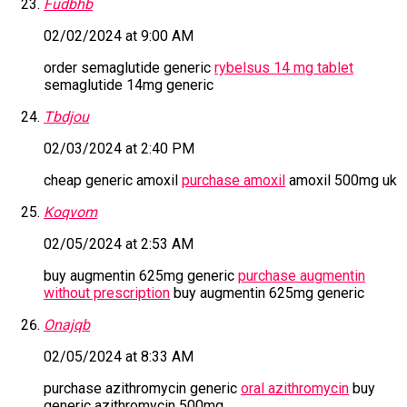
Fudbhb
02/02/2024 at 9:00 AM
order semaglutide generic
rybelsus 14 mg tablet
semaglutide 14mg generic
Tbdjou
02/03/2024 at 2:40 PM
cheap generic amoxil
purchase amoxil
amoxil 500mg uk
Koqvom
02/05/2024 at 2:53 AM
buy augmentin 625mg generic
purchase augmentin
without prescription
buy augmentin 625mg generic
Onajqb
02/05/2024 at 8:33 AM
purchase azithromycin generic
oral azithromycin
buy
generic azithromycin 500mg