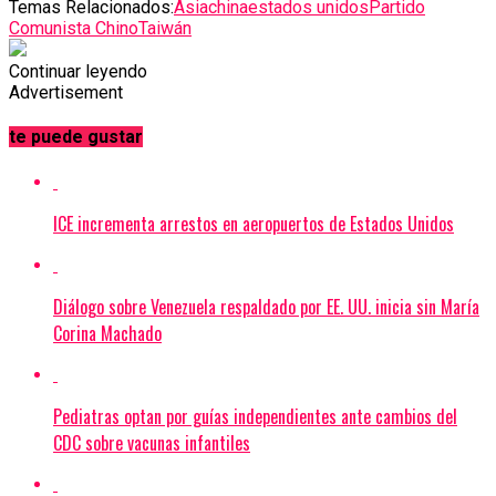
Temas Relacionados:
Asia
china
estados unidos
Partido
Comunista Chino
Taiwán
Continuar leyendo
Advertisement
te puede gustar
ICE incrementa arrestos en aeropuertos de Estados Unidos
Diálogo sobre Venezuela respaldado por EE. UU. inicia sin María
Corina Machado
Pediatras optan por guías independientes ante cambios del
CDC sobre vacunas infantiles