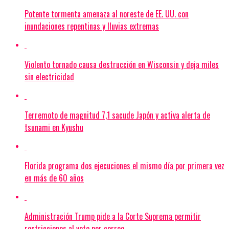
Potente tormenta amenaza al noreste de EE. UU. con
inundaciones repentinas y lluvias extremas
Violento tornado causa destrucción en Wisconsin y deja miles
sin electricidad
Terremoto de magnitud 7,1 sacude Japón y activa alerta de
tsunami en Kyushu
Florida programa dos ejecuciones el mismo día por primera vez
en más de 60 años
Administración Trump pide a la Corte Suprema permitir
restricciones al voto por correo