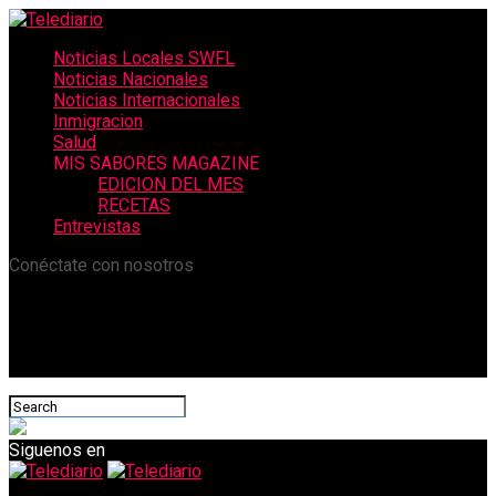
Noticias Locales SWFL
Noticias Nacionales
Noticias Internacionales
Inmigracion
Salud
MIS SABORES MAGAZINE
EDICION DEL MES
RECETAS
Entrevistas
Conéctate con nosotros
Siguenos en