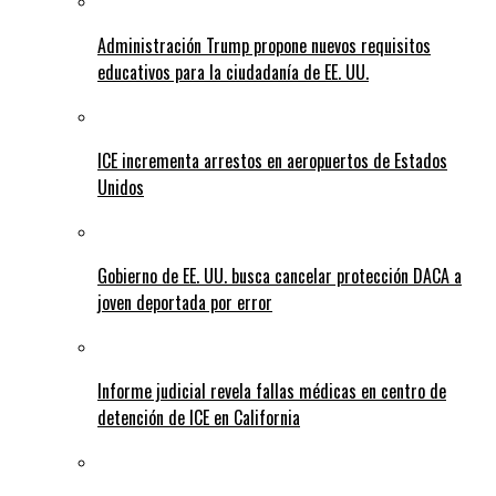
Administración Trump propone nuevos requisitos
educativos para la ciudadanía de EE. UU.
ICE incrementa arrestos en aeropuertos de Estados
Unidos
Gobierno de EE. UU. busca cancelar protección DACA a
joven deportada por error
Informe judicial revela fallas médicas en centro de
detención de ICE en California