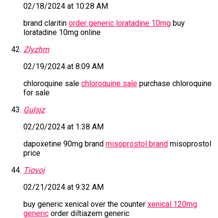
02/18/2024 at 10:28 AM
brand claritin
order generic loratadine 10mg
buy
loratadine 10mg online
Zlyzhm
02/19/2024 at 8:09 AM
chloroquine sale
chloroquine sale
purchase chloroquine
for sale
Gulsjz
02/20/2024 at 1:38 AM
dapoxetine 90mg brand
misoprostol brand
misoprostol
price
Tiovoj
02/21/2024 at 9:32 AM
buy generic xenical over the counter
xenical 120mg
generic
order diltiazem generic