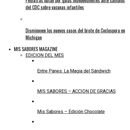
Pediatras optan por guías independientes ante cambios
del CDC sobre vacunas infantiles
Disminuyen los nuevos casos del brote de Cyclospora en
Michigan
MIS SABORES MAGAZINE
EDICION DEL MES
Entre Panes: La Magia del Sándwich
MIS SABORES – ACCION DE GRACIAS
Mis Sabores – Edición Chocolate