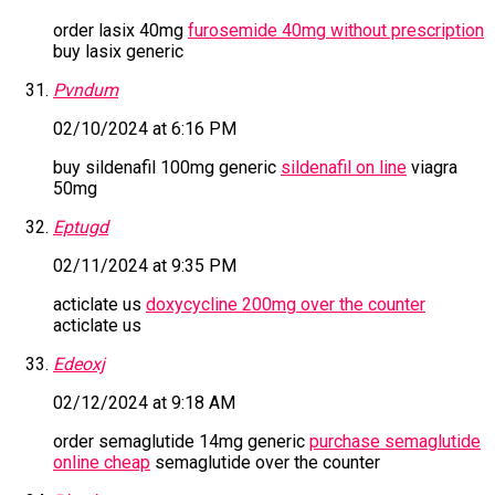
order lasix 40mg
furosemide 40mg without prescription
buy lasix generic
Pvndum
02/10/2024 at 6:16 PM
buy sildenafil 100mg generic
sildenafil on line
viagra
50mg
Eptugd
02/11/2024 at 9:35 PM
acticlate us
doxycycline 200mg over the counter
acticlate us
Edeoxj
02/12/2024 at 9:18 AM
order semaglutide 14mg generic
purchase semaglutide
online cheap
semaglutide over the counter