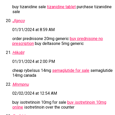
buy tizanidine sale
tizanidine tablet
purchase tizanidine
sale
Jlgnco
01/31/2024 at 8:59 AM
order prednisone 20mg generic
buy prednisone no
prescription
buy deltasone 5mg generic
Hikobt
01/31/2024 at 2:00 PM
cheap rybelsus 14mg
semaglutide for sale
semaglutide
14mg canada
Mnmpnu
02/02/2024 at 12:54 AM
buy isotretinoin 10mg for sale
buy isotretinoin 10mg
online
isotretinoin over the counter