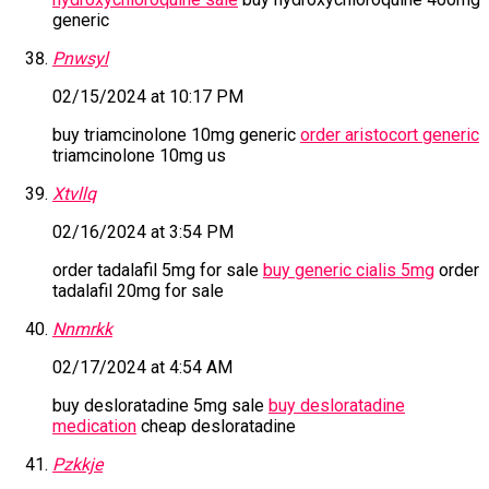
generic
Pnwsyl
02/15/2024 at 10:17 PM
buy triamcinolone 10mg generic
order aristocort generic
triamcinolone 10mg us
Xtvllq
02/16/2024 at 3:54 PM
order tadalafil 5mg for sale
buy generic cialis 5mg
order
tadalafil 20mg for sale
Nnmrkk
02/17/2024 at 4:54 AM
buy desloratadine 5mg sale
buy desloratadine
medication
cheap desloratadine
Pzkkje