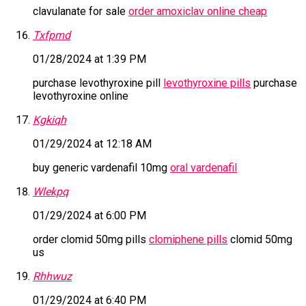
clavulanate for sale
order amoxiclav online cheap
Txfpmd
01/28/2024 at 1:39 PM
purchase levothyroxine pill
levothyroxine pills
purchase
levothyroxine online
Kgkiqh
01/29/2024 at 12:18 AM
buy generic vardenafil 10mg
oral vardenafil
Wlekpq
01/29/2024 at 6:00 PM
order clomid 50mg pills
clomiphene pills
clomid 50mg
us
Rhhwuz
01/29/2024 at 6:40 PM