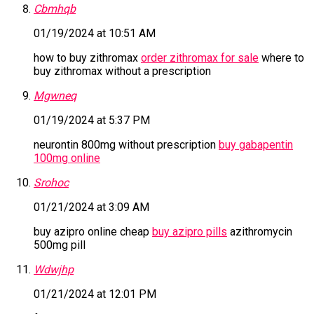
Cbmhqb
01/19/2024 at 10:51 AM
how to buy zithromax
order zithromax for sale
where to
buy zithromax without a prescription
Mgwneq
01/19/2024 at 5:37 PM
neurontin 800mg without prescription
buy gabapentin
100mg online
Srohoc
01/21/2024 at 3:09 AM
buy azipro online cheap
buy azipro pills
azithromycin
500mg pill
Wdwjhp
01/21/2024 at 12:01 PM