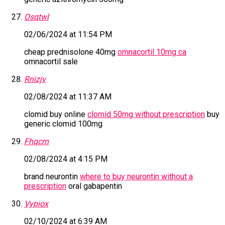
Osqtwl
02/06/2024 at 11:54 PM
cheap prednisolone 40mg
omnacortil 10mg ca
omnacortil sale
Rnizjv
02/08/2024 at 11:37 AM
clomid buy online
clomid 50mg without prescription
buy
generic clomid 100mg
Fhqcrn
02/08/2024 at 4:15 PM
brand neurontin
where to buy neurontin without a
prescription
oral gabapentin
Vypiox
02/10/2024 at 6:39 AM