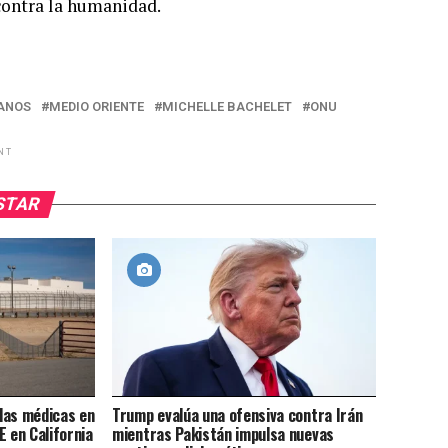
contra la humanidad.
ANOS
MEDIO ORIENTE
MICHELLE BACHELET
ONU
NT
USTAR
llas médicas en
Trump evalúa una ofensiva contra Irán
E en California
mientras Pakistán impulsa nuevas