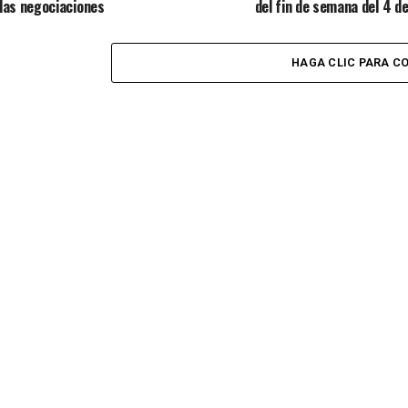
las negociaciones
del fin de semana del 4 de 
HAGA CLIC PARA C