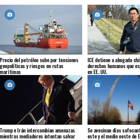
Precio del petróleo sube por tensiones
ICE detiene a abogado chi
geopolíticas y riesgos en rutas
derechos humanos que es
marítimas
en EE. UU.
Trump e Irán intercambian amenazas
Se avecinan días sofocant
mientras mediadores intentan salvar
este y el medio oeste de E