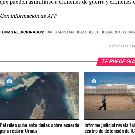
que pueden asimilarse a crímenes de guerra y crímenes 
Con información de AFP
TEMAS RELACIONADOS:
AFGANISTÁN
BACHELET
DERECHOS HUM
ADVERTISEME
TE PUEDE G
Petróleo sube ante dudas sobre acuerdo
Informe judicial revela fa
para reabrir Ormuz
centro de detención de IC