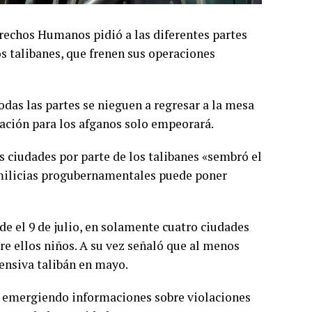
rechos Humanos pidió a las diferentes partes
os talibanes, que frenen sus operaciones
das las partes se nieguen a regresar a la mesa
uación para los afganos solo empeorará.
 ciudades por parte de los talibanes «sembró el
e milicias progubernamentales puede poner
e el 9 de julio, en solamente cuatro ciudades
re ellos niños. A su vez señaló que al menos
ensiva talibán en mayo.
n emergiendo informaciones sobre violaciones