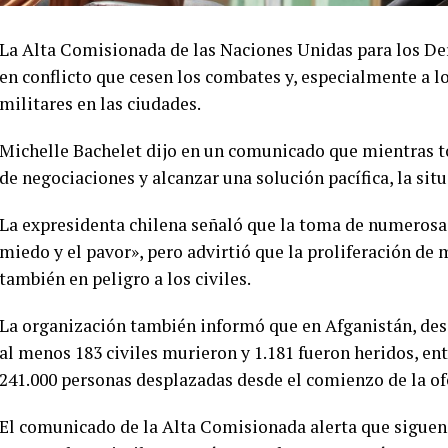
La Alta Comisionada de las Naciones Unidas para los De
en conflicto que cesen los combates y, especialmente a l
militares en las ciudades.
Michelle Bachelet dijo en un comunicado que mientras to
de negociaciones y alcanzar una solución pacífica, la sit
La expresidenta chilena señaló que la toma de numerosas
miedo y el pavor», pero advirtió que la proliferación d
también en peligro a los civiles.
La organización también informó que en Afganistán, desd
al menos 183 civiles murieron y 1.181 fueron heridos, ent
241.000 personas desplazadas desde el comienzo de la of
El comunicado de la Alta Comisionada alerta que sigue