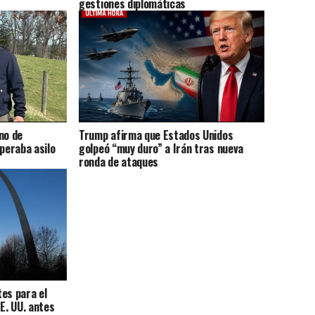
gestiones diplomáticas
no de
Trump afirma que Estados Unidos
peraba asilo
golpeó “muy duro” a Irán tras nueva
ronda de ataques
es para el
E. UU. antes