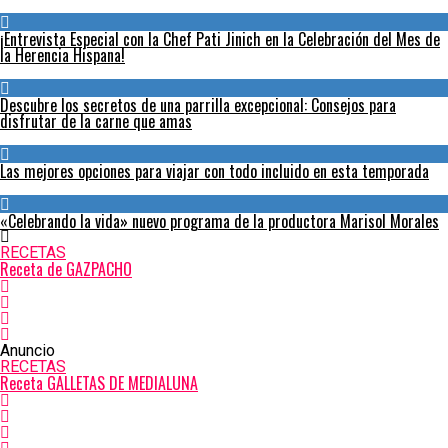
¡Entrevista Especial con la Chef Pati Jinich en la Celebración del Mes de
la Herencia Hispana!
Descubre los secretos de una parrilla excepcional: Consejos para
disfrutar de la carne que amas
Las mejores opciones para viajar con todo incluido en esta temporada
«Celebrando la vida» nuevo programa de la productora Marisol Morales
RECETAS
Receta de GAZPACHO
Anuncio
RECETAS
Receta GALLETAS DE MEDIALUNA