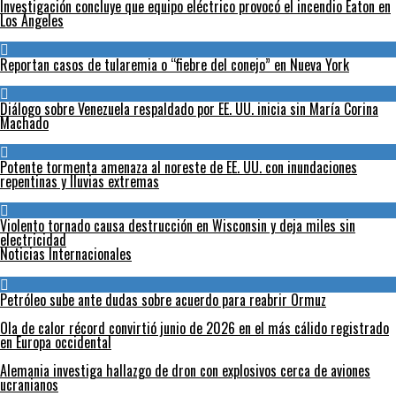
Investigación concluye que equipo eléctrico provocó el incendio Eaton en
Los Ángeles
Reportan casos de tularemia o “fiebre del conejo” en Nueva York
Diálogo sobre Venezuela respaldado por EE. UU. inicia sin María Corina
Machado
Potente tormenta amenaza al noreste de EE. UU. con inundaciones
repentinas y lluvias extremas
Violento tornado causa destrucción en Wisconsin y deja miles sin
electricidad
Noticias Internacionales
Petróleo sube ante dudas sobre acuerdo para reabrir Ormuz
Ola de calor récord convirtió junio de 2026 en el más cálido registrado
en Europa occidental
Alemania investiga hallazgo de dron con explosivos cerca de aviones
ucranianos