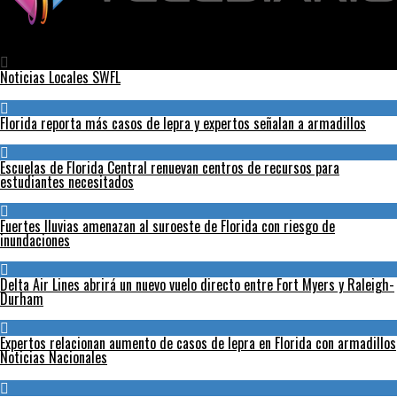
Telediario
Receta de GAZPACHO
Noticias Locales SWFL
Florida reporta más casos de lepra y expertos señalan a armadillos
Escuelas de Florida Central renuevan centros de recursos para
estudiantes necesitados
Fuertes lluvias amenazan al suroeste de Florida con riesgo de
inundaciones
Delta Air Lines abrirá un nuevo vuelo directo entre Fort Myers y Raleigh-
Durham
Expertos relacionan aumento de casos de lepra en Florida con armadillos
Noticias Nacionales