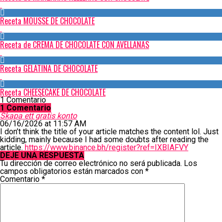
Receta MOUSSE DE CHOCOLATE
Receta de CREMA DE CHOCOLATE CON AVELLANAS
Receta GELATINA DE CHOCOLATE
Receta CHEESECAKE DE CHOCOLATE
1 Comentario
1 Comentario
Skapa ett gratis konto
06/16/2026 at 11:57 AM
I don’t think the title of your article matches the content lol. Just
kidding, mainly because I had some doubts after reading the
article.
https://www.binance.bh/register?ref=IXBIAFVY
DEJE UNA RESPUESTA
Tu dirección de correo electrónico no será publicada.
Los
campos obligatorios están marcados con
*
Comentario
*