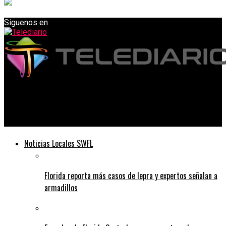
Siguenos en
Telediario
Receta de POLVORONES
Noticias Locales SWFL
Florida reporta más casos de lepra y expertos señalan a
armadillos