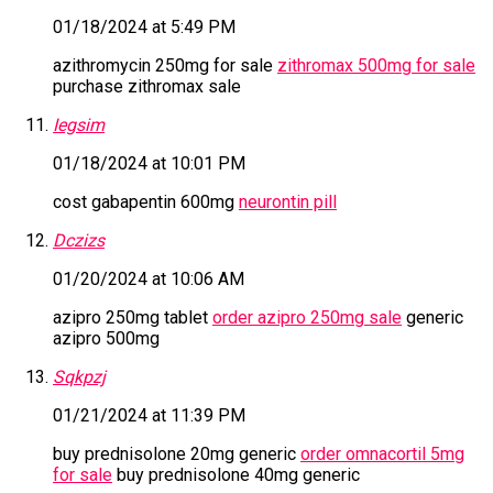
01/18/2024 at 5:49 PM
azithromycin 250mg for sale
zithromax 500mg for sale
purchase zithromax sale
Iegsim
01/18/2024 at 10:01 PM
cost gabapentin 600mg
neurontin pill
Dczizs
01/20/2024 at 10:06 AM
azipro 250mg tablet
order azipro 250mg sale
generic
azipro 500mg
Sqkpzj
01/21/2024 at 11:39 PM
buy prednisolone 20mg generic
order omnacortil 5mg
for sale
buy prednisolone 40mg generic