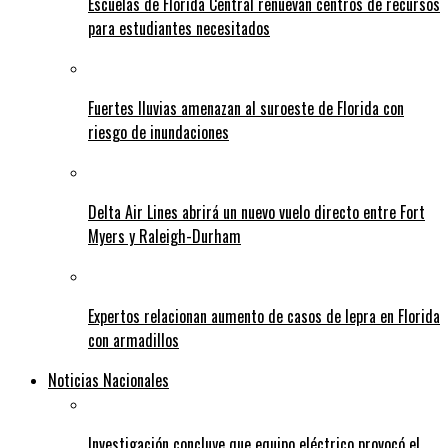
Escuelas de Florida Central renuevan centros de recursos
para estudiantes necesitados
Fuertes lluvias amenazan al suroeste de Florida con
riesgo de inundaciones
Delta Air Lines abrirá un nuevo vuelo directo entre Fort
Myers y Raleigh-Durham
Expertos relacionan aumento de casos de lepra en Florida
con armadillos
Noticias Nacionales
Investigación concluye que equipo eléctrico provocó el