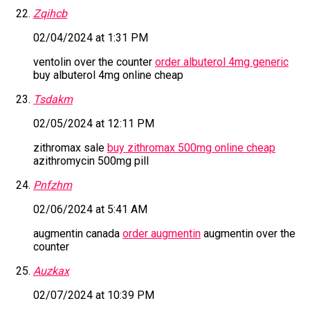
Zqihcb
02/04/2024 at 1:31 PM
ventolin over the counter
order albuterol 4mg generic
buy albuterol 4mg online cheap
Tsdakm
02/05/2024 at 12:11 PM
zithromax sale
buy zithromax 500mg online cheap
azithromycin 500mg pill
Pnfzhm
02/06/2024 at 5:41 AM
augmentin canada
order augmentin
augmentin over the
counter
Auzkax
02/07/2024 at 10:39 PM