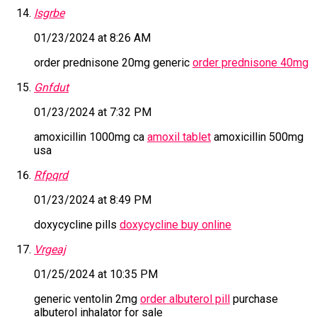
Isgrbe
01/23/2024 at 8:26 AM
order prednisone 20mg generic
order prednisone 40mg
Gnfdut
01/23/2024 at 7:32 PM
amoxicillin 1000mg ca
amoxil tablet
amoxicillin 500mg
usa
Rfpqrd
01/23/2024 at 8:49 PM
doxycycline pills
doxycycline buy online
Vrgeaj
01/25/2024 at 10:35 PM
generic ventolin 2mg
order albuterol pill
purchase
albuterol inhalator for sale