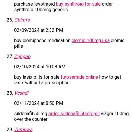
purchase levothroid
buy synthroid for sale
order
synthroid 100mcg generic
Gblmfs
02/09/2024 at 2:32 PM
buy clomiphene medication
clomid 100mg usa
clomid
pills
Zghgao
02/10/2024 at 10:08 AM
buy lasix pills for sale
furosemide online
how to get
lasix without a prescription
Vcshdi
02/11/2024 at 8:50 PM
sildenafil 50 mg
order sildenafil 50mg pill
viagra 100mg
over the counter
Tumuwa