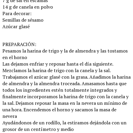
7 g de sal en escamas
14 g de canela en polvo
Para decorar:
Semillas de sésamo
Azúcar glasé
PREPARACIÓN:
Pesamos la harina de trigo y la de almendra y las tostamos
en el horno
Las dejamos enfriar y reposar hasta el día siguiente.
Mezclamos la harina de trigo con la canela y la sal.
Trabajamos el azúcar glasé con la grasa. Añadimos la harina
de almendra y la almendra troceada. Amasamos hasta que
todos los ingredientes estén totalmente integrados y
finalmente incorporamos la harina de trigo con la canela y
la sal. Dejamos reposar la masa en la nevera un mínimo de
una hora. Encendemos el horno y sacamos la masa de
nevera
Ayudándonos de un rodillo, la estiramos dejándola con un
grosor de un centímetro y medio