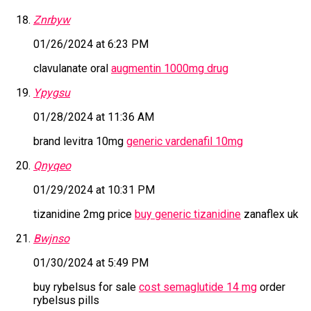
Znrbyw
01/26/2024 at 6:23 PM
clavulanate oral
augmentin 1000mg drug
Ypygsu
01/28/2024 at 11:36 AM
brand levitra 10mg
generic vardenafil 10mg
Qnyqeo
01/29/2024 at 10:31 PM
tizanidine 2mg price
buy generic tizanidine
zanaflex uk
Bwjnso
01/30/2024 at 5:49 PM
buy rybelsus for sale
cost semaglutide 14 mg
order
rybelsus pills