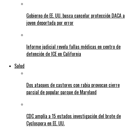
Gobierno de EE. UU. busca cancelar protección DACA a
joven deportada por error
Informe judicial revela fallas médicas en centro de
detención de ICE en California
Salud
Dos ataques de castores con rabia provocan cierre
parcial de popular parque de Maryland
CDC amplía a 15 estados investigación del brote de
Cyclospora en EE. UU.