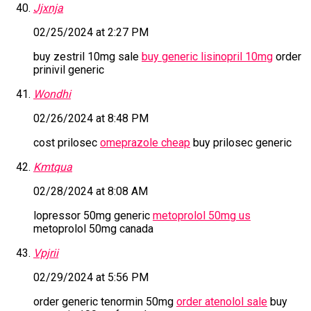
Jjxnja
02/25/2024 at 2:27 PM
buy zestril 10mg sale
buy generic lisinopril 10mg
order
prinivil generic
Wondhi
02/26/2024 at 8:48 PM
cost prilosec
omeprazole cheap
buy prilosec generic
Kmtqua
02/28/2024 at 8:08 AM
lopressor 50mg generic
metoprolol 50mg us
metoprolol 50mg canada
Vpjrii
02/29/2024 at 5:56 PM
order generic tenormin 50mg
order atenolol sale
buy