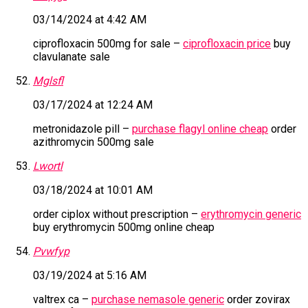
03/14/2024 at 4:42 AM
ciprofloxacin 500mg for sale –
ciprofloxacin price
buy
clavulanate sale
Mglsfl
03/17/2024 at 12:24 AM
metronidazole pill –
purchase flagyl online cheap
order
azithromycin 500mg sale
Lwortl
03/18/2024 at 10:01 AM
order ciplox without prescription –
erythromycin generic
buy erythromycin 500mg online cheap
Pvwfyp
03/19/2024 at 5:16 AM
valtrex ca –
purchase nemasole generic
order zovirax