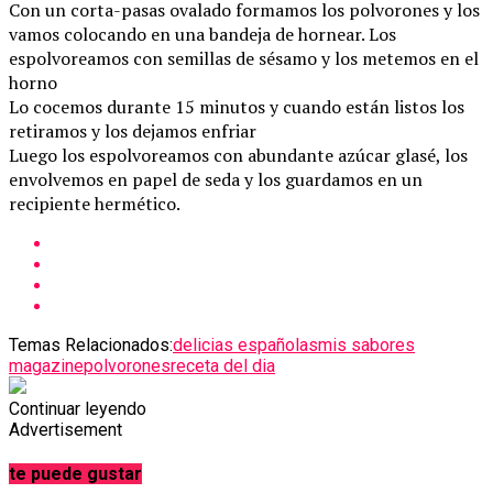
Con un corta-pasas ovalado formamos los polvorones y los
vamos colocando en una bandeja de hornear. Los
espolvoreamos con semillas de sésamo y los metemos en el
horno
Lo cocemos durante 15 minutos y cuando están listos los
retiramos y los dejamos enfriar
Luego los espolvoreamos con abundante azúcar glasé, los
envolvemos en papel de seda y los guardamos en un
recipiente hermético.
Temas Relacionados:
delicias españolas
mis sabores
magazine
polvorones
receta del dia
Continuar leyendo
Advertisement
te puede gustar