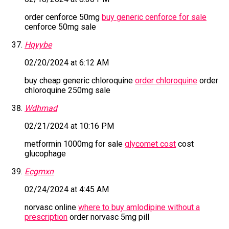
order cenforce 50mg
buy generic cenforce for sale
cenforce 50mg sale
Hqyybe
02/20/2024 at 6:12 AM
buy cheap generic chloroquine
order chloroquine
order
chloroquine 250mg sale
Wdhmad
02/21/2024 at 10:16 PM
metformin 1000mg for sale
glycomet cost
cost
glucophage
Ecgmxn
02/24/2024 at 4:45 AM
norvasc online
where to buy amlodipine without a
prescription
order norvasc 5mg pill