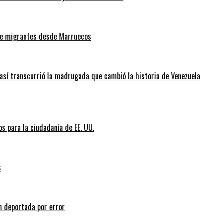
 de migrantes desde Marruecos
así transcurrió la madrugada que cambió la historia de Venezuela
s para la ciudadanía de EE. UU.
s
n deportada por error