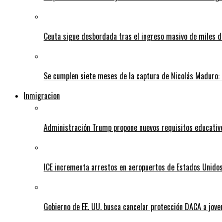
Ceuta sigue desbordada tras el ingreso masivo de miles
Se cumplen siete meses de la captura de Nicolás Maduro: 
Inmigracion
Administración Trump propone nuevos requisitos educativo
ICE incrementa arrestos en aeropuertos de Estados Unido
Gobierno de EE. UU. busca cancelar protección DACA a jove