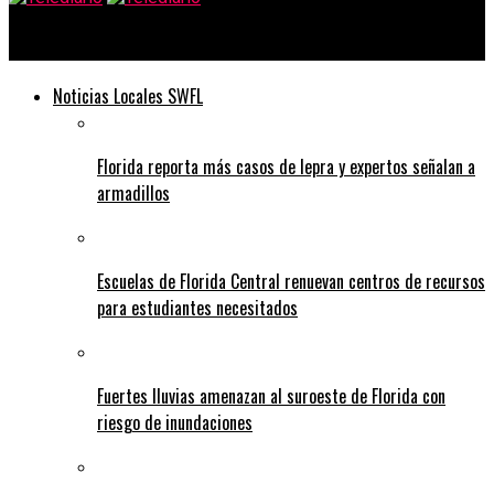
Telediario
Noticias Locales SWFL
Florida reporta más casos de lepra y expertos señalan a
armadillos
Escuelas de Florida Central renuevan centros de recursos
para estudiantes necesitados
Fuertes lluvias amenazan al suroeste de Florida con
riesgo de inundaciones