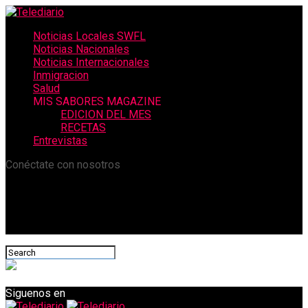
Noticias Locales SWFL
Noticias Nacionales
Noticias Internacionales
Inmigracion
Salud
MIS SABORES MAGAZINE
EDICION DEL MES
RECETAS
Entrevistas
Conéctate con nosotros
Siguenos en