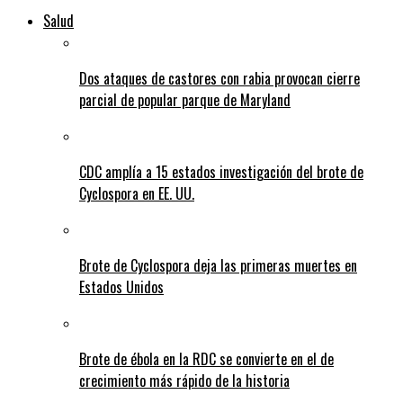
Salud
Dos ataques de castores con rabia provocan cierre
parcial de popular parque de Maryland
CDC amplía a 15 estados investigación del brote de
Cyclospora en EE. UU.
Brote de Cyclospora deja las primeras muertes en
Estados Unidos
Brote de ébola en la RDC se convierte en el de
crecimiento más rápido de la historia