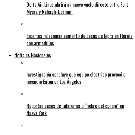
Delta Air Lines abrirá un nuevo vuelo directo entre Fort
Myers y Raleigh-Durham
Expertos relacionan aumento de casos de lepra en Florida
con armadillos
Noticias Nacionales
Investigación concluye que equipo eléctrico provocó el
incendio Eaton en Los Ángeles
Reportan casos de tularemia o “fiebre del conejo” en
Nueva York