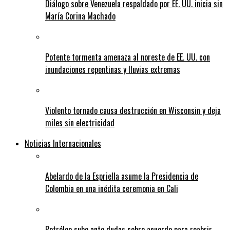
Diálogo sobre Venezuela respaldado por EE. UU. inicia sin
María Corina Machado
Potente tormenta amenaza al noreste de EE. UU. con
inundaciones repentinas y lluvias extremas
Violento tornado causa destrucción en Wisconsin y deja
miles sin electricidad
Noticias Internacionales
Abelardo de la Espriella asume la Presidencia de
Colombia en una inédita ceremonia en Cali
Petróleo sube ante dudas sobre acuerdo para reabrir