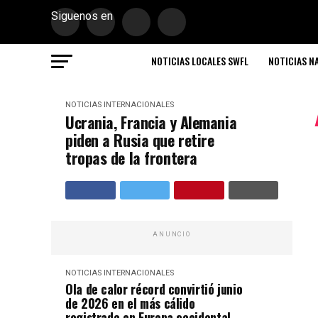
Siguenos en
NOTICIAS LOCALES SWFL
NOTICIAS N
NOTICIAS INTERNACIONALES
Ucrania, Francia y Alemania
piden a Rusia que retire
tropas de la frontera
ANUNCIO
NOTICIAS INTERNACIONALES
Ola de calor récord convirtió junio
de 2026 en el más cálido
registrado en Europa occidental