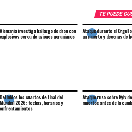
TE PUEDE G
Alemania investiga hallazgo de dron con
Ataque durante el Orgullo
explosivos cerca de aviones ucranianos
un muerto y decenas de h
Definidos los cuartos de final del
Ataque ruso sobre Kyiv de
Mundial 2026: fechas, horarios y
muertos antes de la cumb
enfrentamientos