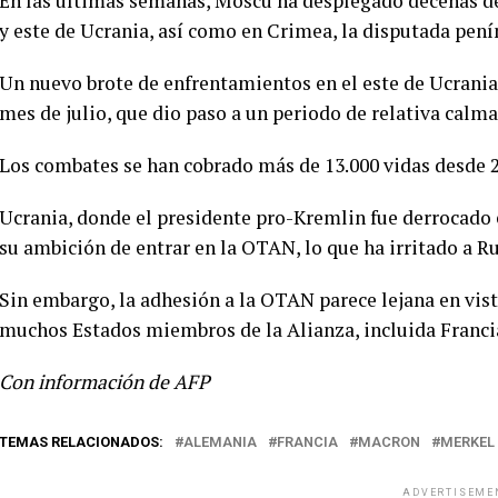
En las últimas semanas, Moscú ha desplegado decenas de 
y este de Ucrania, así como en Crimea, la disputada pení
Un nuevo brote de enfrentamientos en el este de Ucrania 
mes de julio, que dio paso a un periodo de relativa calma 
Los combates se han cobrado más de 13.000 vidas desde 
Ucrania, donde el presidente pro-Kremlin fue derrocado e
su ambición de entrar en la OTAN, lo que ha irritado a Ru
Sin embargo, la adhesión a la OTAN parece lejana en vista
muchos Estados miembros de la Alianza, incluida Franci
Con información de AFP
TEMAS RELACIONADOS:
ALEMANIA
FRANCIA
MACRON
MERKEL
ADVERTISEME