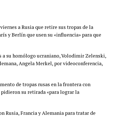
viernes a Rusia que retire sus tropas de la
rís y Berlín que usen su «influencia» para que
s a su homólogo ucraniano, Volodimir Zelenski,
 alemana, Angela Merkel, por videoconferencia,
emento de tropas rusas en la frontera con
idieron su retirada «para lograr la
on Rusia, Francia y Alemania para tratar de