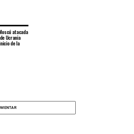
 Moscú atacada
 de Ucrania
nicio de la
OMENTAR