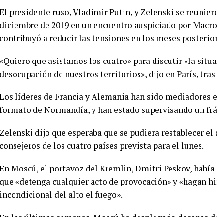
El presidente ruso, Vladimir Putin, y Zelenski se reunier
diciembre de 2019 en un encuentro auspiciado por Macron
contribuyó a reducir las tensiones en los meses posterior
«Quiero que asistamos los cuatro» para discutir «la situa
desocupación de nuestros territorios», dijo en París, tra
Los líderes de Francia y Alemania han sido mediadores en
formato de Normandía, y han estado supervisando un frág
Zelenski dijo que esperaba que se pudiera restablecer el 
consejeros de los cuatro países prevista para el lunes.
En Moscú, el portavoz del Kremlin, Dmitri Peskov, había
que «detenga cualquier acto de provocación» y «hagan h
incondicional del alto el fuego».