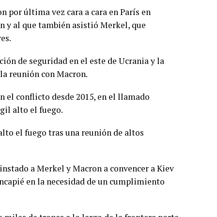
on por última vez cara a cara en París en
 y al que también asistió Merkel, que
es.
ción de seguridad en el este de Ucrania y la
s la reunión con Macron.
 el conflicto desde 2015, en el llamado
il alto el fuego.
alto el fuego tras una reunión de altos
 instado a Merkel y Macron a convencer a Kiev
incapié en la necesidad de un cumplimiento