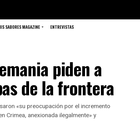
IS SABORES MAGAZINE
ENTREVISTAS
lemania piden a
pas de la frontera
esaron «su preocupación por el incremento
 en Crimea, anexionada ilegalmente» y