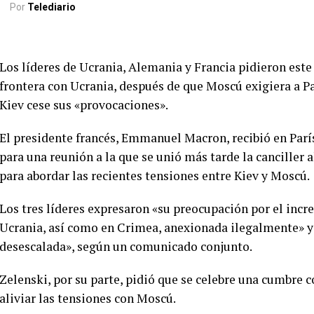
Por
Telediario
Los líderes de Ucrania, Alemania y Francia pidieron este 
frontera con Ucrania, después de que Moscú exigiera a Pa
Kiev cese sus «provocaciones».
El presidente francés, Emmanuel Macron, recibió en Parí
para una reunión a la que se unió más tarde la canciller
para abordar las recientes tensiones entre Kiev y Moscú.
Los tres líderes expresaron «su preocupación por el incr
Ucrania, así como en Crimea, anexionada ilegalmente» y p
desescalada», según un comunicado conjunto.
Zelenski, por su parte, pidió que se celebre una cumbre c
aliviar las tensiones con Moscú.