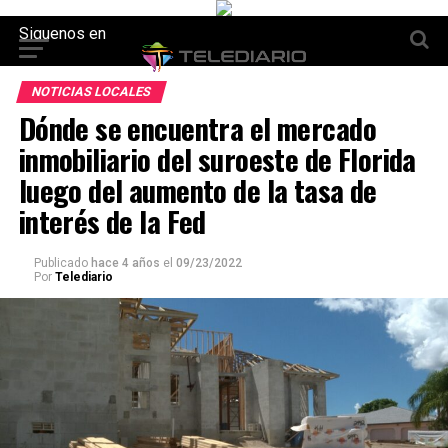
Siguenos en
NOTICIAS LOCALES
Dónde se encuentra el mercado
inmobiliario del suroeste de Florida
luego del aumento de la tasa de
interés de la Fed
Publicado
hace 4 años
el
09/23/2022
Por
Telediario