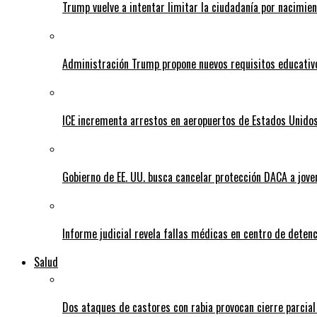
Trump vuelve a intentar limitar la ciudadanía por nacimie
Administración Trump propone nuevos requisitos educativo
ICE incrementa arrestos en aeropuertos de Estados Unido
Gobierno de EE. UU. busca cancelar protección DACA a jove
Informe judicial revela fallas médicas en centro de detenc
Salud
Dos ataques de castores con rabia provocan cierre parcia