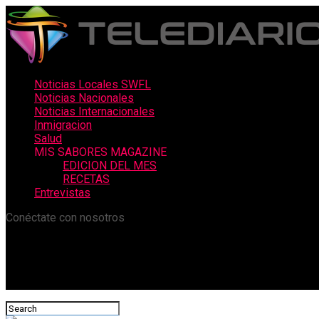
Noticias Locales SWFL
Noticias Nacionales
Noticias Internacionales
Inmigracion
Salud
MIS SABORES MAGAZINE
EDICION DEL MES
RECETAS
Entrevistas
Conéctate con nosotros