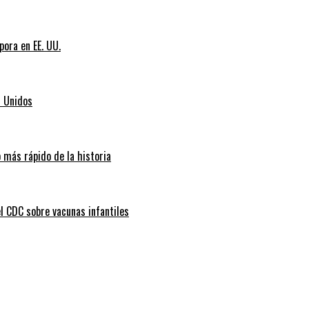
pora en EE. UU.
s Unidos
 más rápido de la historia
l CDC sobre vacunas infantiles