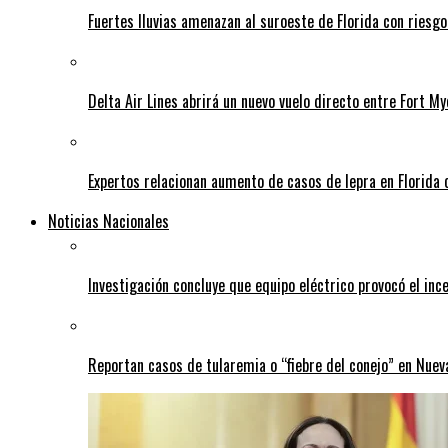
Fuertes lluvias amenazan al suroeste de Florida con riesg
Delta Air Lines abrirá un nuevo vuelo directo entre Fort 
Expertos relacionan aumento de casos de lepra en Florida 
Noticias Nacionales
Investigación concluye que equipo eléctrico provocó el inc
Reportan casos de tularemia o “fiebre del conejo” en Nuev