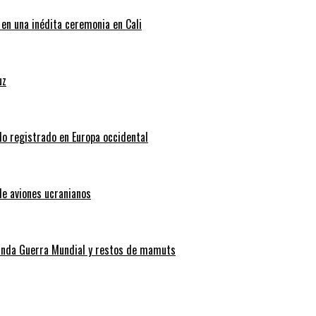
 en una inédita ceremonia en Cali
uz
do registrado en Europa occidental
de aviones ucranianos
gunda Guerra Mundial y restos de mamuts