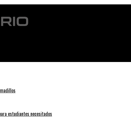
rmadillos
 para estudiantes necesitados