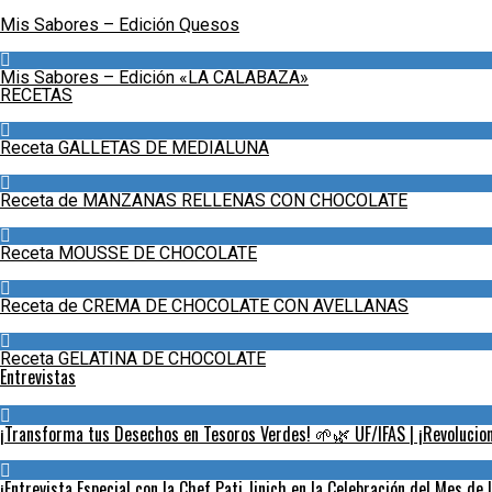
Mis Sabores – Edición Quesos
Mis Sabores – Edición «LA CALABAZA»
RECETAS
Receta GALLETAS DE MEDIALUNA
Receta de MANZANAS RELLENAS CON CHOCOLATE
Receta MOUSSE DE CHOCOLATE
Receta de CREMA DE CHOCOLATE CON AVELLANAS
Receta GELATINA DE CHOCOLATE
Entrevistas
¡Transforma tus Desechos en Tesoros Verdes! 🌱🌿 UF/IFAS | ¡Revoluciona
¡Entrevista Especial con la Chef Pati Jinich en la Celebración del Mes de 