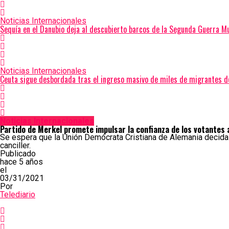
Noticias Internacionales
Sequía en el Danubio deja al descubierto barcos de la Segunda Guerra 
Noticias Internacionales
Ceuta sigue desbordada tras el ingreso masivo de miles de migrantes 
Noticias Internacionales
Partido de Merkel promete impulsar la confianza de los votantes
Se espera que la Unión Demócrata Cristiana de Alemania decida 
canciller.
Publicado
hace 5 años
el
03/31/2021
Por
Telediario