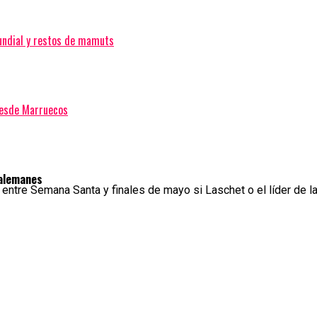
Mundial y restos de mamuts
desde Marruecos
 alemanes
entre Semana Santa y finales de mayo si Laschet o el líder de l