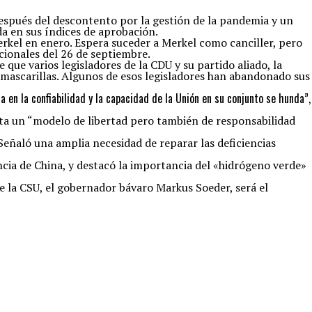
después del descontento por la gestión de la pandemia y un
da en sus índices de aprobación.
rkel en enero. Espera suceder a Merkel como canciller, pero
cionales del 26 de septiembre.
 que varios legisladores de la CDU y su partido aliado, la
 mascarillas. Algunos de esos legisladores han abandonado sus
a en la confiabilidad y la capacidad de la Unión en su conjunto se hunda”,
ta un “modelo de libertad pero también de responsabilidad
Señaló una amplia necesidad de reparar las deficiencias
cia de China, y destacó la importancia del «hidrógeno verde»
e la CSU, el gobernador bávaro Markus Soeder, será el