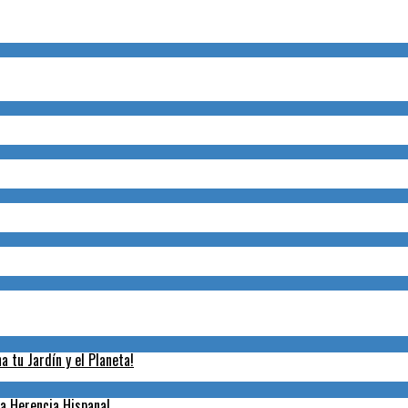
 tu Jardín y el Planeta!
la Herencia Hispana!