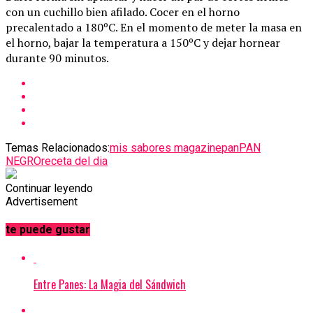
con un cuchillo bien afilado. Cocer en el horno
precalentado a 180ºC. En el momento de meter la masa en
el horno, bajar la temperatura a 150ºC y dejar hornear
durante 90 minutos.
Temas Relacionados:
mis sabores magazine
pan
PAN
NEGRO
receta del dia
Continuar leyendo
Advertisement
te puede gustar
Entre Panes: La Magia del Sándwich