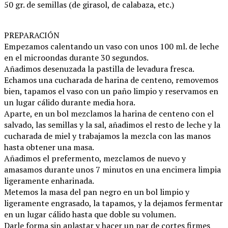
50 gr. de semillas (de girasol, de calabaza, etc.)
PREPARACIÓN
Empezamos calentando un vaso con unos 100 ml. de leche
en el microondas durante 30 segundos.
Añadimos desenuzada la pastilla de levadura fresca.
Echamos una cucharada de harina de centeno, removemos
bien, tapamos el vaso con un paño limpio y reservamos en
un lugar cálido durante media hora.
Aparte, en un bol mezclamos la harina de centeno con el
salvado, las semillas y la sal, añadimos el resto de leche y la
cucharada de miel y trabajamos la mezcla con las manos
hasta obtener una masa.
Añadimos el prefermento, mezclamos de nuevo y
amasamos durante unos 7 minutos en una encimera limpia
ligeramente enharinada.
Metemos la masa del pan negro en un bol limpio y
ligeramente engrasado, la tapamos, y la dejamos fermentar
en un lugar cálido hasta que doble su volumen.
Darle forma sin aplastar y hacer un par de cortes firmes