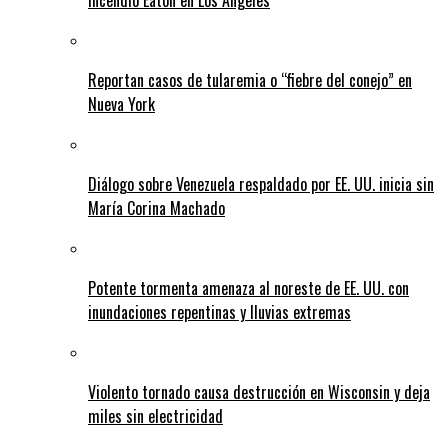
incendio Eaton en Los Ángeles
Reportan casos de tularemia o “fiebre del conejo” en
Nueva York
Diálogo sobre Venezuela respaldado por EE. UU. inicia sin
María Corina Machado
Potente tormenta amenaza al noreste de EE. UU. con
inundaciones repentinas y lluvias extremas
Violento tornado causa destrucción en Wisconsin y deja
miles sin electricidad