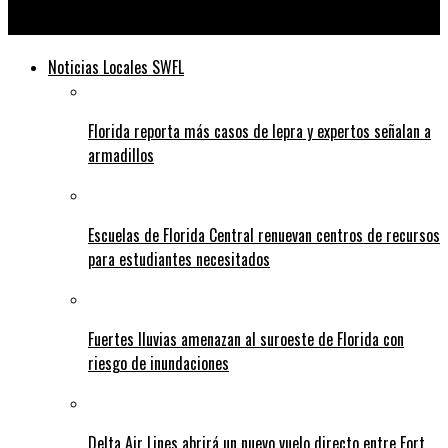
Telediario
Noticias Locales SWFL
Florida reporta más casos de lepra y expertos señalan a
armadillos
Escuelas de Florida Central renuevan centros de recursos
para estudiantes necesitados
Fuertes lluvias amenazan al suroeste de Florida con
riesgo de inundaciones
Delta Air Lines abrirá un nuevo vuelo directo entre Fort