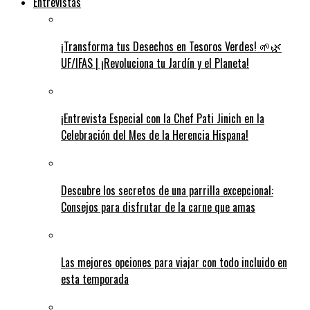
Entrevistas
¡Transforma tus Desechos en Tesoros Verdes! 🌱🌿
UF/IFAS | ¡Revoluciona tu Jardín y el Planeta!
¡Entrevista Especial con la Chef Pati Jinich en la
Celebración del Mes de la Herencia Hispana!
Descubre los secretos de una parrilla excepcional:
Consejos para disfrutar de la carne que amas
Las mejores opciones para viajar con todo incluido en
esta temporada