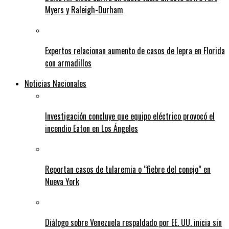
Myers y Raleigh-Durham
Expertos relacionan aumento de casos de lepra en Florida
con armadillos
Noticias Nacionales
Investigación concluye que equipo eléctrico provocó el
incendio Eaton en Los Ángeles
Reportan casos de tularemia o “fiebre del conejo” en
Nueva York
Diálogo sobre Venezuela respaldado por EE. UU. inicia sin