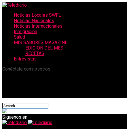
Noticias Locales SWFL
Noticias Nacionales
Noticias Internacionales
Inmigracion
Salud
MIS SABORES MAGAZINE
EDICION DEL MES
RECETAS
Entrevistas
Conéctate con nosotros
Siguenos en