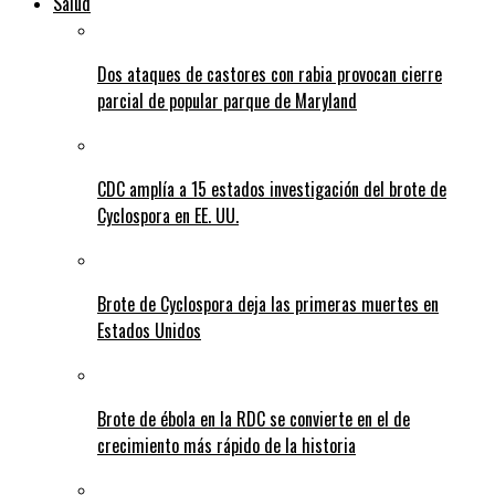
Salud
Dos ataques de castores con rabia provocan cierre
parcial de popular parque de Maryland
CDC amplía a 15 estados investigación del brote de
Cyclospora en EE. UU.
Brote de Cyclospora deja las primeras muertes en
Estados Unidos
Brote de ébola en la RDC se convierte en el de
crecimiento más rápido de la historia