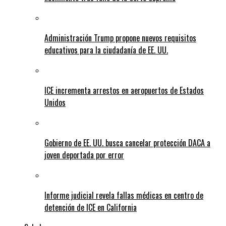
Administración Trump propone nuevos requisitos
educativos para la ciudadanía de EE. UU.
ICE incrementa arrestos en aeropuertos de Estados
Unidos
Gobierno de EE. UU. busca cancelar protección DACA a
joven deportada por error
Informe judicial revela fallas médicas en centro de
detención de ICE en California