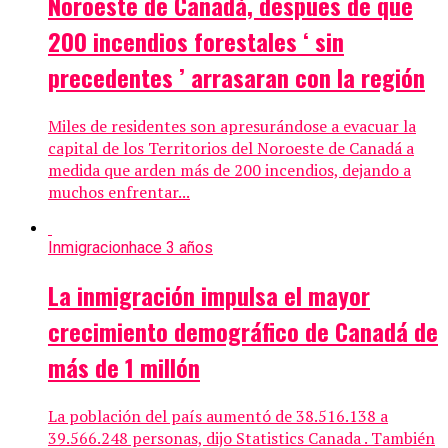
Noroeste de Canadá, despues de que
200 incendios forestales ‘ sin
precedentes ’ arrasaran con la región
Miles de residentes son apresurándose a evacuar la
capital de los Territorios del Noroeste de Canadá a
medida que arden más de 200 incendios, dejando a
muchos enfrentar...
Inmigracion
hace 3 años
La inmigración impulsa el mayor
crecimiento demográfico de Canadá de
más de 1 millón
La población del país aumentó de 38.516.138 a
39.566.248 personas, dijo Statistics Canada . También