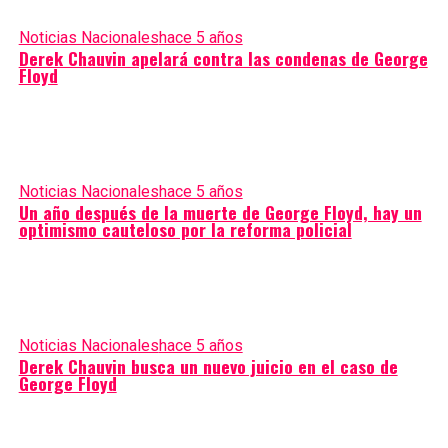
Noticias Nacionales
hace 5 años
Derek Chauvin apelará contra las condenas de George
Floyd
Noticias Nacionales
hace 5 años
Un año después de la muerte de George Floyd, hay un
optimismo cauteloso por la reforma policial
Noticias Nacionales
hace 5 años
Derek Chauvin busca un nuevo juicio en el caso de
George Floyd