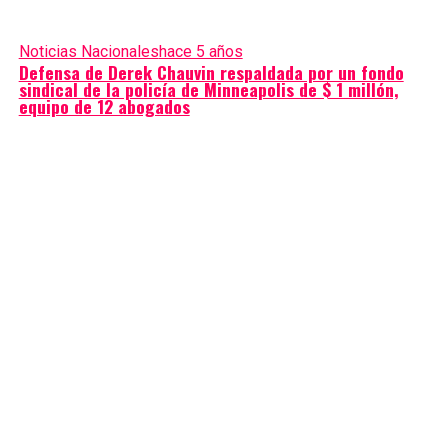
Noticias Nacionales
hace 5 años
Defensa de Derek Chauvin respaldada por un fondo
sindical de la policía de Minneapolis de $ 1 millón,
equipo de 12 abogados