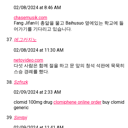
02/08/2024 at 8:46 AM
chasemusik.com
Fang Jifan이 총알을 물고 Baihusuo 옆에있는 학교에 들
어가기를 기다리고 있습니다.
에그카지노
02/08/2024 at 11:30 AM
netovideo.com
다섯 사람은 함께 절을 하고 문 앞의 청석 석판에 묵묵히
스승 경례를 했다.
Szfnzk
02/09/2024 at 2:33 AM
clomid 100mg drug
clomiphene online order
buy clomid
generic
Simtpj
02/09/2024 at 11:41 AM