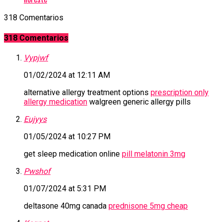
318 Comentarios
318 Comentarios
Vypjwf
01/02/2024 at 12:11 AM
alternative allergy treatment options
prescription only
allergy medication
walgreen generic allergy pills
Eujyys
01/05/2024 at 10:27 PM
get sleep medication online
pill melatonin 3mg
Pwshof
01/07/2024 at 5:31 PM
deltasone 40mg canada
prednisone 5mg cheap