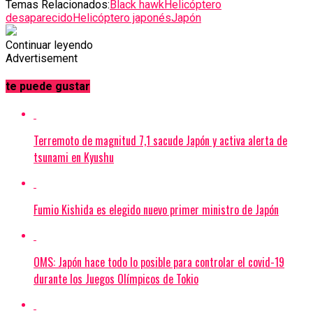
Temas Relacionados:
Black hawk
Helicóptero
desaparecido
Helicóptero japonés
Japón
Continuar leyendo
Advertisement
te puede gustar
Terremoto de magnitud 7,1 sacude Japón y activa alerta de
tsunami en Kyushu
Fumio Kishida es elegido nuevo primer ministro de Japón
OMS: Japón hace todo lo posible para controlar el covid-19
durante los Juegos Olímpicos de Tokio