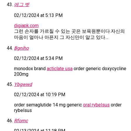
에그 벳
02/12/2024 at 5:13 PM
digiapk.com
그런 손자를 가르칠 수 있는 곳은 보육원뿐이다.자신의
마음이 얼마나 아픈지 그 자신만이 알고 있다…
Bgniho
02/12/2024 at 5:34 PM
monodox brand
acticlate usa
order generic doxycycline
200mg
Ybgwwd
02/12/2024 at 10:19 PM
order semaglutide 14 mg generic
oral rybelsus
order
rybelsus
Rfornc
02/13/2024 at 11:18 PM