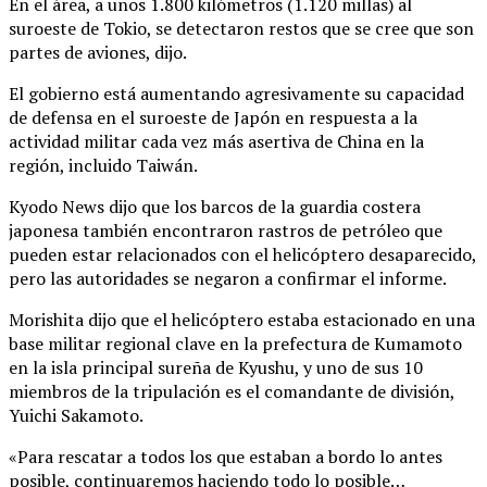
En el área, a unos 1.800 kilómetros (1.120 millas) al
suroeste de Tokio, se detectaron restos que se cree que son
partes de aviones, dijo.
El gobierno está aumentando agresivamente su capacidad
de defensa en el suroeste de Japón en respuesta a la
actividad militar cada vez más asertiva de China en la
región, incluido Taiwán.
Kyodo News dijo que los barcos de la guardia costera
japonesa también encontraron rastros de petróleo que
pueden estar relacionados con el helicóptero desaparecido,
pero las autoridades se negaron a confirmar el informe.
Morishita dijo que el helicóptero estaba estacionado en una
base militar regional clave en la prefectura de Kumamoto
en la isla principal sureña de Kyushu, y uno de sus 10
miembros de la tripulación es el comandante de división,
Yuichi Sakamoto.
«Para rescatar a todos los que estaban a bordo lo antes
posible, continuaremos haciendo todo lo posible…