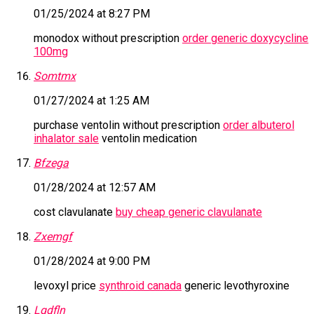
01/25/2024 at 8:27 PM
monodox without prescription
order generic doxycycline
100mg
Somtmx
01/27/2024 at 1:25 AM
purchase ventolin without prescription
order albuterol
inhalator sale
ventolin medication
Bfzega
01/28/2024 at 12:57 AM
cost clavulanate
buy cheap generic clavulanate
Zxemgf
01/28/2024 at 9:00 PM
levoxyl price
synthroid canada
generic levothyroxine
Lgdfln