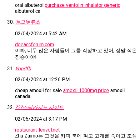
oral albuterol
purchase ventolin inhalator generic
albuterol ca
에그벳주소
02/04/2024 at 5:42 AM
doeaccforum.com
이봐, 너무 많은 사람들이 그를 걱정하고 있어, 정말 작은
짐승이야!
Yopdfb
02/04/2024 at 12:26 PM
cheap amoxil for sale
amoxil 1000mg price
amoxil
canada
???소닉카지노 사이트
02/05/2024 at 3:17 PM
restaurant-lenvol.net
Zhu Zaimo는 그것을 카피 북에 펴고 고개를 숙이고 조심