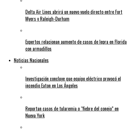
Delta Air Lines abrirá un nuevo vuelo directo entre Fort
Myers y Raleigh-Durham
Expertos relacionan aumento de casos de lepra en Florida
con armadillos
Noticias Nacionales
Investigación concluye que equipo eléctrico provocó el
incendio Eaton en Los Ángeles
Reportan casos de tularemia o “fiebre del conejo” en
Nueva York