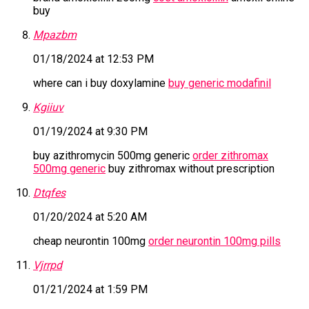
buy
Mpazbm
01/18/2024 at 12:53 PM
where can i buy doxylamine
buy generic modafinil
Kgiiuv
01/19/2024 at 9:30 PM
buy azithromycin 500mg generic
order zithromax
500mg generic
buy zithromax without prescription
Dtqfes
01/20/2024 at 5:20 AM
cheap neurontin 100mg
order neurontin 100mg pills
Vjrrpd
01/21/2024 at 1:59 PM