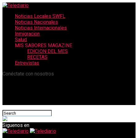
Noticias Locales SWFL
Noticias Nacionales
Noticias Internacionales
Inmigracion
Salud
MIS SABORES MAGAZINE
EDICION DEL MES
RECETAS
Entrevistas
Conéctate con nosotros
Siguenos en