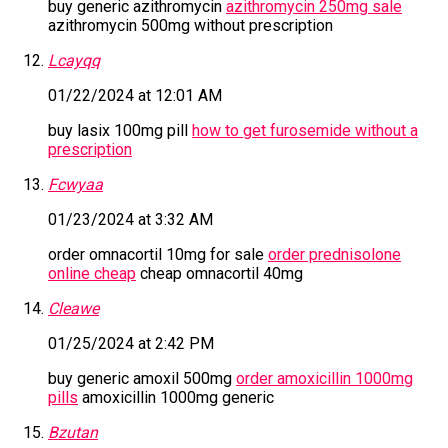
buy generic azithromycin
azithromycin 250mg sale
azithromycin 500mg without prescription
Lcayqq
01/22/2024 at 12:01 AM
buy lasix 100mg pill
how to get furosemide without a
prescription
Fcwyaa
01/23/2024 at 3:32 AM
order omnacortil 10mg for sale
order prednisolone
online cheap
cheap omnacortil 40mg
Cleawe
01/25/2024 at 2:42 PM
buy generic amoxil 500mg
order amoxicillin 1000mg
pills
amoxicillin 1000mg generic
Bzutan