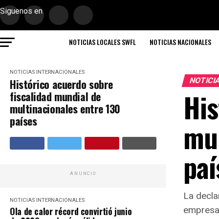
Siguenos en
NOTICIAS LOCALES SWFL
NOTICIAS NACIONALES
NOTICIAS INTERNACIONALES
NOTICI
Histórico acuerdo sobre
His
fiscalidad mundial de
multinacionales entre 130
países
mun
paí
ANUNCIO
La decla
NOTICIAS INTERNACIONALES
empresas
Ola de calor récord convirtió junio