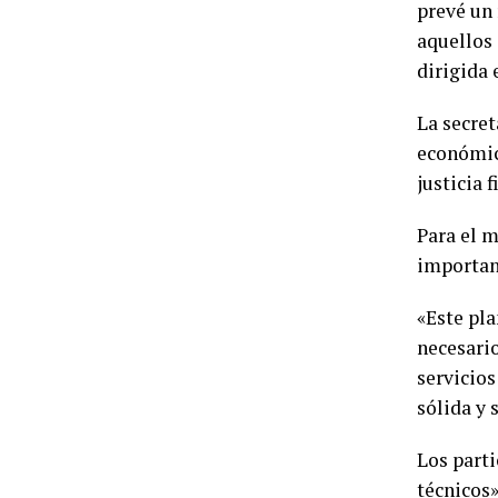
prevé un 
aquellos 
dirigida 
La secret
económic
justicia f
Para el m
important
«Este pla
necesario
servicios
sólida y 
Los parti
técnicos»