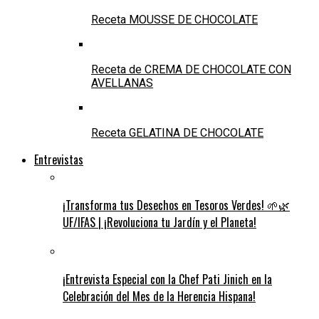
Receta MOUSSE DE CHOCOLATE
Receta de CREMA DE CHOCOLATE CON
AVELLANAS
Receta GELATINA DE CHOCOLATE
Entrevistas
¡Transforma tus Desechos en Tesoros Verdes! 🌱🌿
UF/IFAS | ¡Revoluciona tu Jardín y el Planeta!
¡Entrevista Especial con la Chef Pati Jinich en la
Celebración del Mes de la Herencia Hispana!