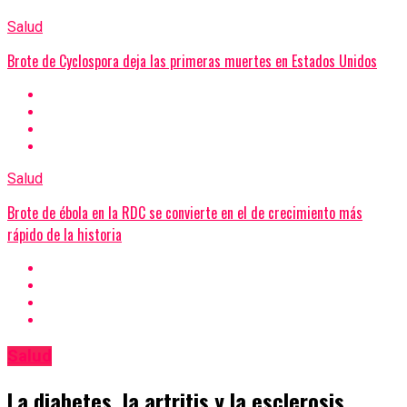
Salud
Brote de Cyclospora deja las primeras muertes en Estados Unidos
Salud
Brote de ébola en la RDC se convierte en el de crecimiento más
rápido de la historia
Salud
La diabetes, la artritis y la esclerosis