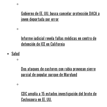
Gobierno de EE. UU. busca cancelar protección DACA a
joven deportada por error
Informe judicial revela fallas médicas en centro de
detención de ICE en California
Salud
Dos ataques de castores con rabia provocan cierre
parcial de popular parque de Maryland
CDC amplía a 15 estados investigación del brote de
Cyclospora en EE. UU.