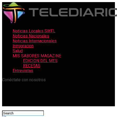
Noticias Locales SWFL
Noticias Nacionales
Noticias Internacionales
Inmigracion
Salud
MIS SABORES MAGAZINE
EDICION DEL MES
RECETAS
Entrevistas
Conéctate con nosotros