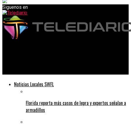
Siguenos en
Telediario
La diabetes, la artritis y la esclerosis múltiple tienen sus
orígenes en la Peste Negra
Noticias Locales SWFL
Florida reporta más casos de lepra y expertos señalan a
armadillos