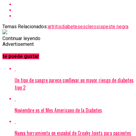
Temas Relacionados:
artritis
diabetes
esclerosis
peste negra
Continuar leyendo
Advertisement
te puede gustar
Un tipo de sangre parece conllevar un mayor riesgo de diabetes
tipo 2
Noviembre es el Mes Americano de la Diabetes
Nueva herramienta en español de Creaky Joints para pacientes