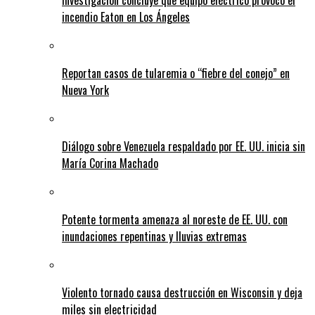
Investigación concluye que equipo eléctrico provocó el
incendio Eaton en Los Ángeles
Reportan casos de tularemia o “fiebre del conejo” en
Nueva York
Diálogo sobre Venezuela respaldado por EE. UU. inicia sin
María Corina Machado
Potente tormenta amenaza al noreste de EE. UU. con
inundaciones repentinas y lluvias extremas
Violento tornado causa destrucción en Wisconsin y deja
miles sin electricidad