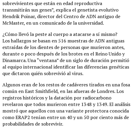
sobrevivientes que están en edad reproductiva
transmitirán sus genes”, explica el genetista evolutivo
Hendrik Poinar, director del Centro de ADN antiguo de
McMaster, en un comunicado de la universidad.
¿Cómo llevó la peste al cuerpo a atacarse a sí mismo?
Los hallazgos se basan en 516 muestras de ADN antiguas
extraídas de los dientes de personas que murieron antes,
durante o poco después de los brotes en el Reino Unido y
Dinamarca. Una “ventana” de un siglo de duración permitió
al equipo internacional identificar las diferencias genéticas
que dictaron quién sobrevivió al virus.
Algunos eran de los restos de cadáveres tirados en una fosa
común en East Smithfield, en las afueras de Londres. Los
registros históricos y la datación por radiocarbono
revelaron que todos murieron entre 1348 y 1349. El análisis
mostró que aquellos con una variante protectora conocida
como ERAP2 tenían entre un 40 y un 50 por ciento más de
probabilidades de sobrevivir.