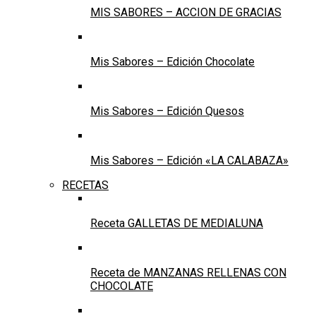
MIS SABORES – ACCION DE GRACIAS
Mis Sabores – Edición Chocolate
Mis Sabores – Edición Quesos
Mis Sabores – Edición «LA CALABAZA»
RECETAS
Receta GALLETAS DE MEDIALUNA
Receta de MANZANAS RELLENAS CON
CHOCOLATE