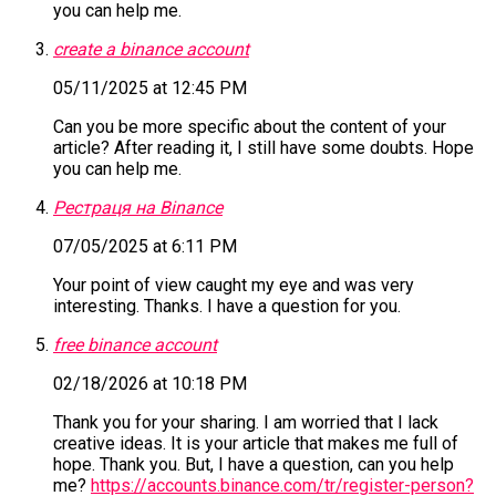
you can help me.
create a binance account
05/11/2025 at 12:45 PM
Can you be more specific about the content of your
article? After reading it, I still have some doubts. Hope
you can help me.
Рестраця на Binance
07/05/2025 at 6:11 PM
Your point of view caught my eye and was very
interesting. Thanks. I have a question for you.
free binance account
02/18/2026 at 10:18 PM
Thank you for your sharing. I am worried that I lack
creative ideas. It is your article that makes me full of
hope. Thank you. But, I have a question, can you help
me?
https://accounts.binance.com/tr/register-person?