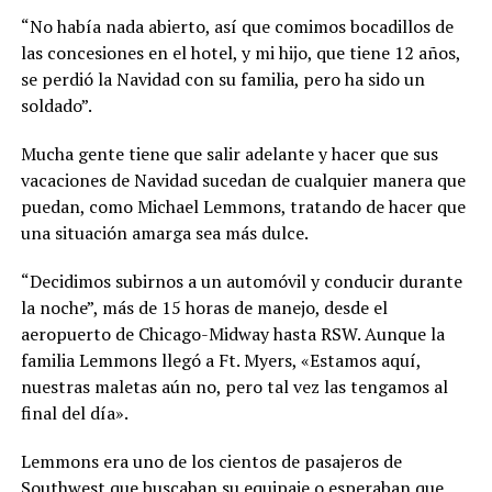
“No había nada abierto, así que comimos bocadillos de
las concesiones en el hotel, y mi hijo, que tiene 12 años,
se perdió la Navidad con su familia, pero ha sido un
soldado”.
Mucha gente tiene que salir adelante y hacer que sus
vacaciones de Navidad sucedan de cualquier manera que
puedan, como Michael Lemmons, tratando de hacer que
una situación amarga sea más dulce.
“Decidimos subirnos a un automóvil y conducir durante
la noche”, más de 15 horas de manejo, desde el
aeropuerto de Chicago-Midway hasta RSW. Aunque la
familia Lemmons llegó a Ft. Myers, «Estamos aquí,
nuestras maletas aún no, pero tal vez las tengamos al
final del día».
Lemmons era uno de los cientos de pasajeros de
Southwest que buscaban su equipaje o esperaban que