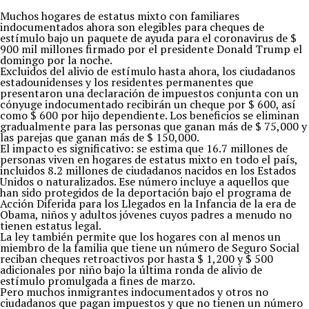
Muchos hogares de estatus mixto con familiares
indocumentados ahora son elegibles para cheques de
estímulo bajo un paquete de ayuda para el coronavirus de $
900 mil millones firmado por el presidente Donald Trump el
domingo por la noche.
Excluidos del alivio de estímulo hasta ahora, los ciudadanos
estadounidenses y los residentes permanentes que
presentaron una declaración de impuestos conjunta con un
cónyuge indocumentado recibirán un cheque por $ 600, así
como $ 600 por hijo dependiente. Los beneficios se eliminan
gradualmente para las personas que ganan más de $ 75,000 y
las parejas que ganan más de $ 150,000.
El impacto es significativo: se estima que 16.7 millones de
personas viven en hogares de estatus mixto en todo el país,
incluidos 8.2 millones de ciudadanos nacidos en los Estados
Unidos o naturalizados. Ese número incluye a aquellos que
han sido protegidos de la deportación bajo el programa de
Acción Diferida para los Llegados en la Infancia de la era de
Obama, niños y adultos jóvenes cuyos padres a menudo no
tienen estatus legal.
La ley también permite que los hogares con al menos un
miembro de la familia que tiene un número de Seguro Social
reciban cheques retroactivos por hasta $ 1,200 y $ 500
adicionales por niño bajo la última ronda de alivio de
estímulo promulgada a fines de marzo.
Pero muchos inmigrantes indocumentados y otros no
ciudadanos que pagan impuestos y que no tienen un número