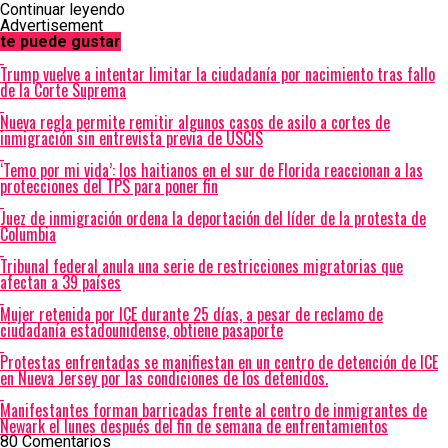
Continuar leyendo
Advertisement
te puede gustar
Trump vuelve a intentar limitar la ciudadanía por nacimiento tras fallo
de la Corte Suprema
Nueva regla permite remitir algunos casos de asilo a cortes de
inmigración sin entrevista previa de USCIS
‘Temo por mi vida’: los haitianos en el sur de Florida reaccionan a las
protecciones del TPS para poner fin
Juez de inmigración ordena la deportación del líder de la protesta de
Columbia
Tribunal federal anula una serie de restricciones migratorias que
afectan a 39 países
Mujer retenida por ICE durante 25 días, a pesar de reclamo de
ciudadanía estadounidense, obtiene pasaporte
Protestas enfrentadas se manifiestan en un centro de detención de ICE
en Nueva Jersey por las condiciones de los detenidos.
Manifestantes forman barricadas frente al centro de inmigrantes de
Newark el lunes después del fin de semana de enfrentamientos
80 Comentarios