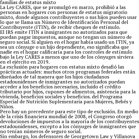
familias de estatus mixto
La Ley CARES, que se promulgó en marzo, prohibió a las
personas en hogares con personas de estatus migratorio
mixto, donde algunos contribuyentes o sus hijos pueden usar
lo que se llama un Número de Identificación Personal del
Contribuyente (ITIN), de recibir cheques de estímulo.
El IRS emite ITIN a inmigrantes no autorizados para que
puedan pagar impuestos, aunque no tengan un número de
seguro social. Si alguien en el hogar había usado un ITIN, ya
sea un cónyuge o un hijo dependiente, eso significaba que
nadie en el hogar calificaría para los controles de estímulo
bajo la Ley CARES a menos que uno de los cónyuges sirviera
en el ejército en 2019.
La exclusión para hogares con estatus mixto desafió las
prácticas actuales: muchos otros programas federales están
diseñados de tal manera que los hijos ciudadanos
estadounidenses de inmigrantes no autorizados puedan
acceder a los beneficios necesarios, incluido el crédito
tributario por hijos, cupones de alimentos, asistencia para la
vivienda, beneficios sociales y beneficios. del Programa
Especial de Nutrición Suplementaria para Mujeres, Bebés y
Niños.
Pero hay un precedente para este tipo de exclusión. En medio
de la crisis financiera mundial de 2008, el Congreso otorgó
devoluciones de impuestos a la mayoría de los contribuyentes
estadounidenses, excepto a los cónyuges de inmigrantes que
no tenían números de seguro social.
Sin embargo, los defensores de Georgetown Law y Villanova