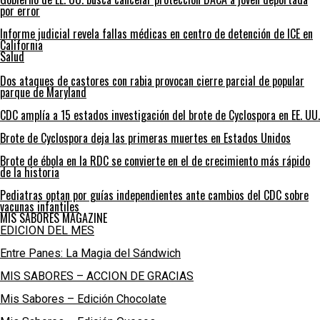
por error
Informe judicial revela fallas médicas en centro de detención de ICE en
California
Salud
Dos ataques de castores con rabia provocan cierre parcial de popular
parque de Maryland
CDC amplía a 15 estados investigación del brote de Cyclospora en EE. UU.
Brote de Cyclospora deja las primeras muertes en Estados Unidos
Brote de ébola en la RDC se convierte en el de crecimiento más rápido
de la historia
Pediatras optan por guías independientes ante cambios del CDC sobre
vacunas infantiles
MIS SABORES MAGAZINE
EDICION DEL MES
Entre Panes: La Magia del Sándwich
MIS SABORES – ACCION DE GRACIAS
Mis Sabores – Edición Chocolate