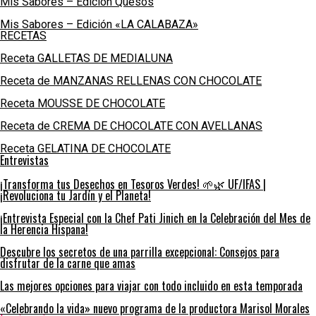
Mis Sabores – Edición Quesos
Mis Sabores – Edición «LA CALABAZA»
RECETAS
Receta GALLETAS DE MEDIALUNA
Receta de MANZANAS RELLENAS CON CHOCOLATE
Receta MOUSSE DE CHOCOLATE
Receta de CREMA DE CHOCOLATE CON AVELLANAS
Receta GELATINA DE CHOCOLATE
Entrevistas
¡Transforma tus Desechos en Tesoros Verdes! 🌱🌿 UF/IFAS |
¡Revoluciona tu Jardín y el Planeta!
¡Entrevista Especial con la Chef Pati Jinich en la Celebración del Mes de
la Herencia Hispana!
Descubre los secretos de una parrilla excepcional: Consejos para
disfrutar de la carne que amas
Las mejores opciones para viajar con todo incluido en esta temporada
«Celebrando la vida» nuevo programa de la productora Marisol Morales