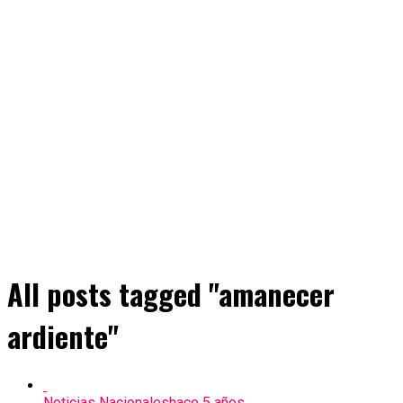
All posts tagged "amanecer
ardiente"
Noticias Nacionales
hace 5 años