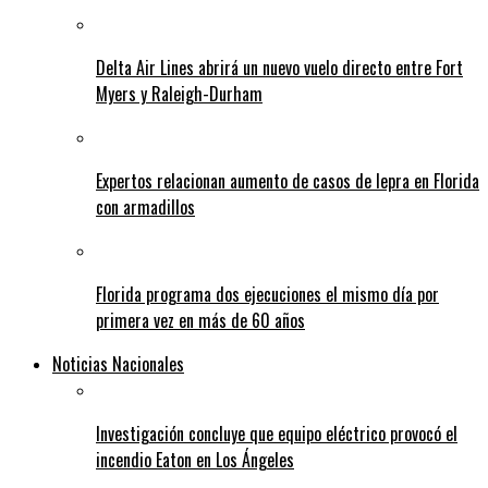
Delta Air Lines abrirá un nuevo vuelo directo entre Fort
Myers y Raleigh-Durham
Expertos relacionan aumento de casos de lepra en Florida
con armadillos
Florida programa dos ejecuciones el mismo día por
primera vez en más de 60 años
Noticias Nacionales
Investigación concluye que equipo eléctrico provocó el
incendio Eaton en Los Ángeles