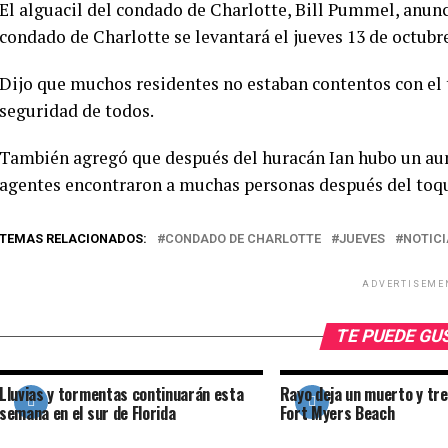
El alguacil del condado de Charlotte, Bill Pummel, anun
condado de Charlotte se levantará el jueves 13 de octubre
Dijo que muchos residentes no estaban contentos con el t
seguridad de todos.
También agregó que después del huracán Ian hubo un aum
agentes encontraron a muchas personas después del toqu
TEMAS RELACIONADOS:
CONDADO DE CHARLOTTE
JUEVES
NOTIC
ADVERTISEME
TE PUEDE G
Lluvias y tormentas continuarán esta
Rayo deja un muerto y tre
semana en el sur de Florida
Fort Myers Beach