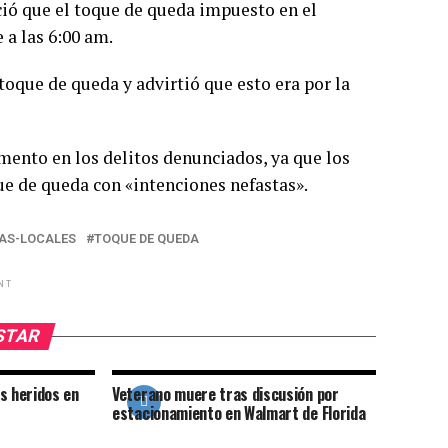
ció que el toque de queda impuesto en el
 a las 6:00 am.
oque de queda y advirtió que esto era por la
ento en los delitos denunciados, ya que los
e de queda con «intenciones nefastas».
IAS-LOCALES
TOQUE DE QUEDA
NT
USTAR
s heridos en
Veterano muere tras discusión por
estacionamiento en Walmart de Florida