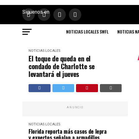
Siguenos en
NOTICIAS LOCALES SWFL
NOTICIAS N
NOTICIAS LOCALES
El toque de queda en el
condado de Charlotte se
levantará el jueves
ANUNCIO
NOTICIAS LOCALES
Florida reporta más casos de lepra
y expertos señalan a armadillos