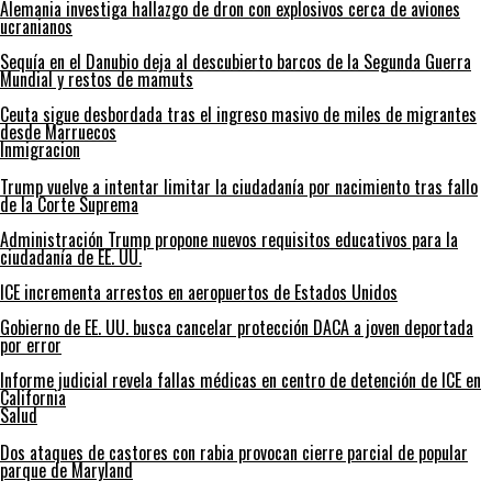
Alemania investiga hallazgo de dron con explosivos cerca de aviones
ucranianos
Sequía en el Danubio deja al descubierto barcos de la Segunda Guerra
Mundial y restos de mamuts
Ceuta sigue desbordada tras el ingreso masivo de miles de migrantes
desde Marruecos
Inmigracion
Trump vuelve a intentar limitar la ciudadanía por nacimiento tras fallo
de la Corte Suprema
Administración Trump propone nuevos requisitos educativos para la
ciudadanía de EE. UU.
ICE incrementa arrestos en aeropuertos de Estados Unidos
Gobierno de EE. UU. busca cancelar protección DACA a joven deportada
por error
Informe judicial revela fallas médicas en centro de detención de ICE en
California
Salud
Dos ataques de castores con rabia provocan cierre parcial de popular
parque de Maryland