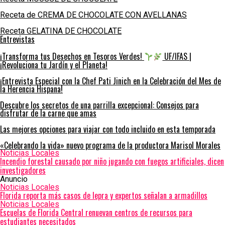
Receta de CREMA DE CHOCOLATE CON AVELLANAS
Receta GELATINA DE CHOCOLATE
Entrevistas
¡Transforma tus Desechos en Tesoros Verdes!
UF/IFAS |
¡Revoluciona tu Jardín y el Planeta!
¡Entrevista Especial con la Chef Pati Jinich en la Celebración del Mes de
la Herencia Hispana!
Descubre los secretos de una parrilla excepcional: Consejos para
disfrutar de la carne que amas
Las mejores opciones para viajar con todo incluido en esta temporada
«Celebrando la vida» nuevo programa de la productora Marisol Morales
Noticias Locales
Incendio forestal causado por niño jugando con fuegos artificiales, dicen
investigadores
Anuncio
Noticias Locales
Florida reporta más casos de lepra y expertos señalan a armadillos
Noticias Locales
Escuelas de Florida Central renuevan centros de recursos para
estudiantes necesitados