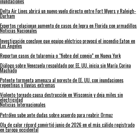
inundaciones
Delta Air Lines abrirá un nuevo vuelo directo entre Fort Myers y Raleigh-
Durham
Expertos relacionan aumento de casos de lepra en Florida con armadillos
Noticias Nacionales
Investigación concluye que equipo eléctrico provocó el incendio Eaton en
Los Ángeles
Reportan casos de tularemia o “fiebre del conejo” en Nueva York
Diálogo sobre Venezuela respaldado por EE. UU. inicia sin María Corina
Machado
Potente tormenta amenaza al noreste de EE. UU. con inundaciones
repentinas y lluvias extremas
Violento tornado causa destrucción en Wisconsin y deja miles sin
electricidad
Noticias Internacionales
Petróleo sube ante dudas sobre acuerdo para reabrir Ormuz
Ola de calor récord convirtió junio de 2026 en el más cálido registrado
en Europa occidental