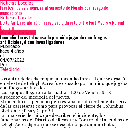
Noticias Locales
Fuertes lluvias amenazan al suroeste de Florida con riesgo de
inundaciones
Noticias Locales
Delta Air Lines abrirá un nuevo vuelo directo entre Fort Myers y Raleigh-
Durham
Noticias Locales
Incendio forestal causado por niño jugando con fuegos
artificiales, dicen investigadores
Publicado
hace 4 años
el
04/07/2022
Por
Telediario
Las autoridades dicen que un incendio forestal que se desató
en el este de Lehigh Acres fue causado por un niño que jugaba
con fuegos artificiales.
Los equipos llegaron a la cuadra 1100 de Venetia St. E
alrededor del mediodía del jueves.
El incendio era pequeño pero estaba lo suficientemente cerca
de las carreteras como para provocar el cierre de Columbus
Blvd. entre Pisa y Capri St.
En una serie de tuits que describen el incidente, los
funcionarios del Distrito de Rescate y Control de Incendios de
Lehigh Acres dijeron que se descubrió que un niño había