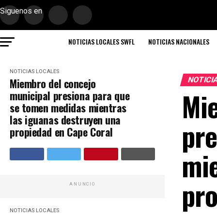
Siguenos en
NOTICIAS LOCALES SWFL
NOTICIAS NACIONALES
NOTICIAS LOCALES
NOTICI
Miembro del concejo
Mie
municipal presiona para que
se tomen medidas mientras
las iguanas destruyen una
pre
propiedad en Cape Coral
mie
pro
ANUNCIO
NOTICIAS LOCALES