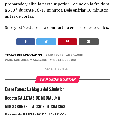
preparado y alise la parte superior. Cocine en la freidora
a 350 ° durante 16-18 minutos. Deje enfriar 10 minutos
antes de cortar.
Si te gustó esta receta compártela en tus redes sociales.
TEMAS RELACIONADOS:
AIR FRYER
BROWNIE
MIS SABORES MAGAZINE
RECETA DEL DIA
ADVERTISEMENT
TE PUEDE GUSTAR
Entre Panes: La Magia del Sándwich
Receta GALLETAS DE MEDIALUNA
MIS SABORES – ACCION DE GRACIAS