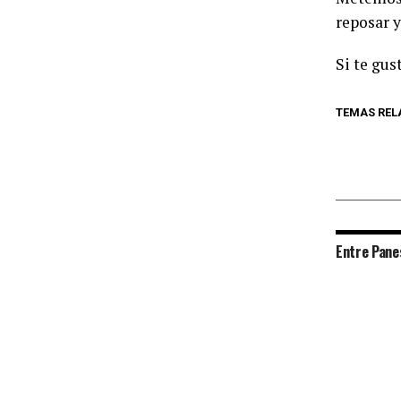
reposar y
Si te gus
TEMAS REL
Entre Pane