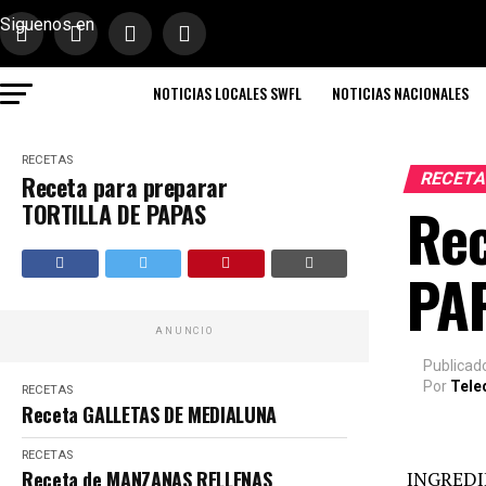
Siguenos en
NOTICIAS LOCALES SWFL
NOTICIAS NACIONALES
RECETAS
RECET
Receta para preparar
Rec
TORTILLA DE PAPAS
PA
ANUNCIO
Publicad
Por
Tele
RECETAS
Receta GALLETAS DE MEDIALUNA
RECETAS
Receta de MANZANAS RELLENAS
INGREDI