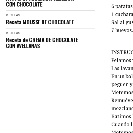
CON CHOCOLATE
6 patatas
1 cuchara
RECETAS
Receta MOUSSE DE CHOCOLATE
Sal al gu
7 huevos.
RECETAS
Receta de CREMA DE CHOCOLATE
CON AVELLANAS
INSTRUC
Pelamos 
Las lavam
En un bol
peguen y
Metemos l
Remuévela
mezcland
Batimos 
Cuando la
Metemos 