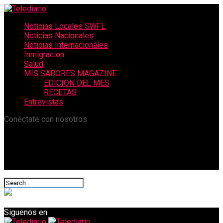
Noticias Locales SWFL
Noticias Nacionales
Noticias Internacionales
Inmigracion
Salud
MIS SABORES MAGAZINE
EDICION DEL MES
RECETAS
Entrevistas
Conéctate con nosotros
Siguenos en