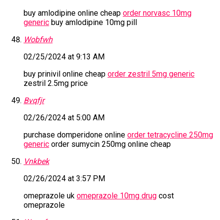
buy amlodipine online cheap
order norvasc 10mg
generic
buy amlodipine 10mg pill
Wobfwh
02/25/2024 at 9:13 AM
buy prinivil online cheap
order zestril 5mg generic
zestril 2.5mg price
Bvqfjr
02/26/2024 at 5:00 AM
purchase domperidone online
order tetracycline 250mg
generic
order sumycin 250mg online cheap
Vnkbek
02/26/2024 at 3:57 PM
omeprazole uk
omeprazole 10mg drug
cost
omeprazole