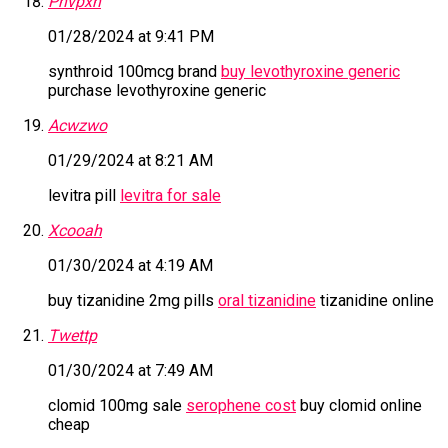
Phvpxn
01/28/2024 at 9:41 PM
synthroid 100mcg brand
buy levothyroxine generic
purchase levothyroxine generic
Acwzwo
01/29/2024 at 8:21 AM
levitra pill
levitra for sale
Xcooah
01/30/2024 at 4:19 AM
buy tizanidine 2mg pills
oral tizanidine
tizanidine online
Twettp
01/30/2024 at 7:49 AM
clomid 100mg sale
serophene cost
buy clomid online
cheap