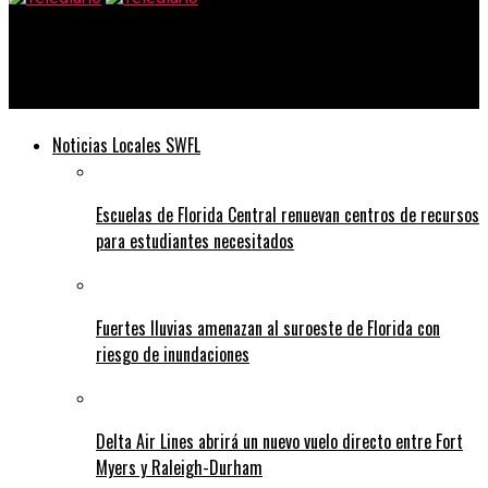
Telediario
Recetas para mantener un corazón saludable
Noticias Locales SWFL
Escuelas de Florida Central renuevan centros de recursos
para estudiantes necesitados
Fuertes lluvias amenazan al suroeste de Florida con
riesgo de inundaciones
Delta Air Lines abrirá un nuevo vuelo directo entre Fort
Myers y Raleigh-Durham