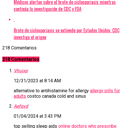
Médicos alertan sobre el brote de ciclosporiasis mientras
continúa la investigación de CDC y FDA
Brote de ciclosporiasis se extiende por Estados Unidos: CDC
investiga el origen
218 Comentarios
218 Comentarios
Vhujxp
12/31/2023 at 8:14 AM
alternative to antihistamine for allergy
allergy pills for
adults
costco canada cold and sinus
Aefqvd
01/04/2024 at 3:43 PM
top selling sleep aids
online doctors who prescribe