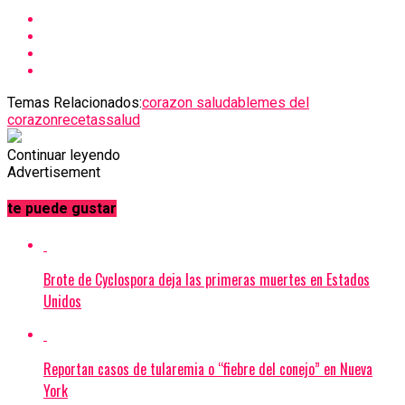
Temas Relacionados:
corazon saludable
mes del
corazon
recetas
salud
Continuar leyendo
Advertisement
te puede gustar
Brote de Cyclospora deja las primeras muertes en Estados
Unidos
Reportan casos de tularemia o “fiebre del conejo” en Nueva
York