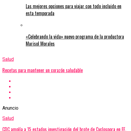
Las mejores opciones para viajar con todo incluido en
esta temporada
«Celebrando la vida» nuevo programa de la productora
Marisol Morales
Salud
Recetas para mantener un corazón saludable
Anuncio
Salud
CDC amplía a 15 estados investigación del brote de Cyclospora en EE.