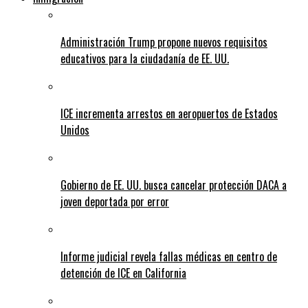
Administración Trump propone nuevos requisitos
educativos para la ciudadanía de EE. UU.
ICE incrementa arrestos en aeropuertos de Estados
Unidos
Gobierno de EE. UU. busca cancelar protección DACA a
joven deportada por error
Informe judicial revela fallas médicas en centro de
detención de ICE en California