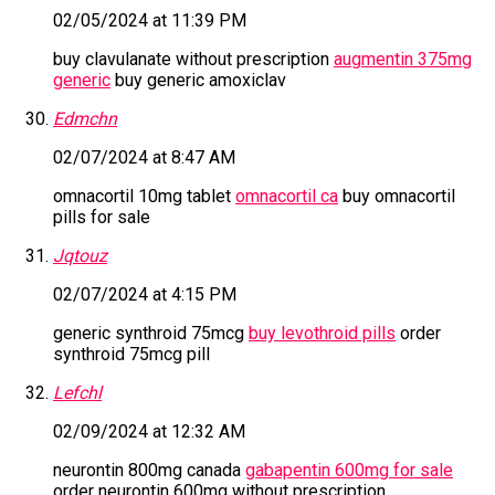
02/05/2024 at 11:39 PM
buy clavulanate without prescription
augmentin 375mg
generic
buy generic amoxiclav
Edmchn
02/07/2024 at 8:47 AM
omnacortil 10mg tablet
omnacortil ca
buy omnacortil
pills for sale
Jqtouz
02/07/2024 at 4:15 PM
generic synthroid 75mcg
buy levothroid pills
order
synthroid 75mcg pill
Lefchl
02/09/2024 at 12:32 AM
neurontin 800mg canada
gabapentin 600mg for sale
order neurontin 600mg without prescription