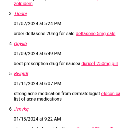
zolpidem
Tlodbi
01/07/2024 at 5:24 PM
order deltasone 20mg for sale
deltasone 5mg sale
Gpyilb
01/09/2024 at 6:49 PM
best prescription drug for nausea
duricef 250mg pill
Bwqtdt
01/11/2024 at 6:07 PM
strong acne medication from dermatologist
elocon ca
list of acne medications
Jvnvkq
01/15/2024 at 9:22 AM