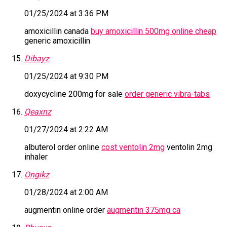
01/25/2024 at 3:36 PM
amoxicillin canada
buy amoxicillin 500mg online cheap
generic amoxicillin
Dibayz
01/25/2024 at 9:30 PM
doxycycline 200mg for sale
order generic vibra-tabs
Qeaxnz
01/27/2024 at 2:22 AM
albuterol order online
cost ventolin 2mg
ventolin 2mg
inhaler
Ongikz
01/28/2024 at 2:00 AM
augmentin online order
augmentin 375mg ca