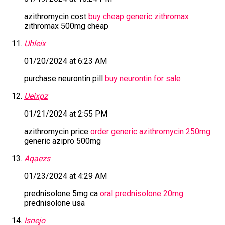
azithromycin cost
buy cheap generic zithromax
zithromax 500mg cheap
Uhleix
01/20/2024 at 6:23 AM
purchase neurontin pill
buy neurontin for sale
Ueixpz
01/21/2024 at 2:55 PM
azithromycin price
order generic azithromycin 250mg
generic azipro 500mg
Aqaezs
01/23/2024 at 4:29 AM
prednisolone 5mg ca
oral prednisolone 20mg
prednisolone usa
Isnejo