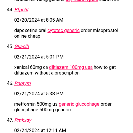
Bfpcht
02/20/2024 at 8:05 AM
dapoxetine oral
cytotec generic
order misoprostol
online cheap
Gkaclh
02/21/2024 at 5:01 PM
xenical 60mg ca
diltiazem 180mg usa
how to get
diltiazem without a prescription
Pnptym
02/21/2024 at 5:38 PM
metformin 500mg us
generic glucophage
order
glucophage 500mg generic
Pmkxdy
02/24/2024 at 12:11 AM