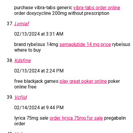
purchase vibra-tabs generic
vibra-tabs order online
order doxycycline 200mg without prescription
Lymjaf
02/13/2024 at 3:31 AM
brand rybelsus 14mg
semaglutide 14 mg price
rybelsus
where to buy
Kdsfme
02/13/2024 at 2:24 PM
free blackjack games
play great poker online
poker
online free
Vcfjid
02/14/2024 at 9:44 PM
lyrica 75mg sale
order lyrica 75mg for sale
pregabalin
order