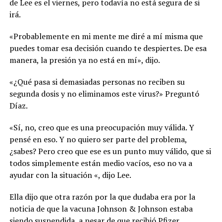
de Lee es el viernes, pero todavía no está segura de si
irá.
«Probablemente en mi mente me diré a mí misma que
puedes tomar esa decisión cuando te despiertes. De esa
manera, la presión ya no está en mí», dijo.
«¿Qué pasa si demasiadas personas no reciben su
segunda dosis y no eliminamos este virus?» Preguntó
Díaz.
«Sí, no, creo que es una preocupación muy válida. Y
pensé en eso. Y no quiero ser parte del problema,
¿sabes? Pero creo que ese es un punto muy válido, que si
todos simplemente están medio vacíos, eso no va a
ayudar con la situación «, dijo Lee.
Ella dijo que otra razón por la que dudaba era por la
noticia de que la vacuna Johnson & Johnson estaba
siendo suspendida, a pesar de que recibió Pfizer.