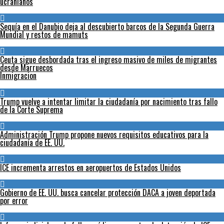
ucranianos
Sequía en el Danubio deja al descubierto barcos de la Segunda Guerra
Mundial y restos de mamuts
Ceuta sigue desbordada tras el ingreso masivo de miles de migrantes
desde Marruecos
Inmigracion
Trump vuelve a intentar limitar la ciudadanía por nacimiento tras fallo
de la Corte Suprema
Administración Trump propone nuevos requisitos educativos para la
ciudadanía de EE. UU.
ICE incrementa arrestos en aeropuertos de Estados Unidos
Gobierno de EE. UU. busca cancelar protección DACA a joven deportada
por error