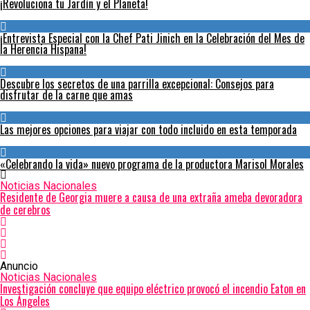
¡Revoluciona tu Jardín y el Planeta!
¡Entrevista Especial con la Chef Pati Jinich en la Celebración del Mes de
la Herencia Hispana!
Descubre los secretos de una parrilla excepcional: Consejos para
disfrutar de la carne que amas
Las mejores opciones para viajar con todo incluido en esta temporada
«Celebrando la vida» nuevo programa de la productora Marisol Morales
Noticias Nacionales
Residente de Georgia muere a causa de una extraña ameba devoradora
de cerebros
Anuncio
Noticias Nacionales
Investigación concluye que equipo eléctrico provocó el incendio Eaton en
Los Ángeles