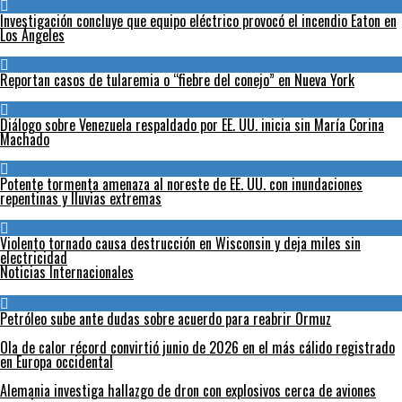
Investigación concluye que equipo eléctrico provocó el incendio Eaton en
Los Ángeles
Reportan casos de tularemia o “fiebre del conejo” en Nueva York
Diálogo sobre Venezuela respaldado por EE. UU. inicia sin María Corina
Machado
Potente tormenta amenaza al noreste de EE. UU. con inundaciones
repentinas y lluvias extremas
Violento tornado causa destrucción en Wisconsin y deja miles sin
electricidad
Noticias Internacionales
Petróleo sube ante dudas sobre acuerdo para reabrir Ormuz
Ola de calor récord convirtió junio de 2026 en el más cálido registrado
en Europa occidental
Alemania investiga hallazgo de dron con explosivos cerca de aviones