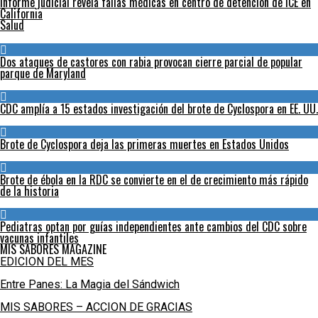
Informe judicial revela fallas médicas en centro de detención de ICE en
California
Salud
Dos ataques de castores con rabia provocan cierre parcial de popular
parque de Maryland
CDC amplía a 15 estados investigación del brote de Cyclospora en EE. UU.
Brote de Cyclospora deja las primeras muertes en Estados Unidos
Brote de ébola en la RDC se convierte en el de crecimiento más rápido
de la historia
Pediatras optan por guías independientes ante cambios del CDC sobre
vacunas infantiles
MIS SABORES MAGAZINE
EDICION DEL MES
Entre Panes: La Magia del Sándwich
MIS SABORES – ACCION DE GRACIAS