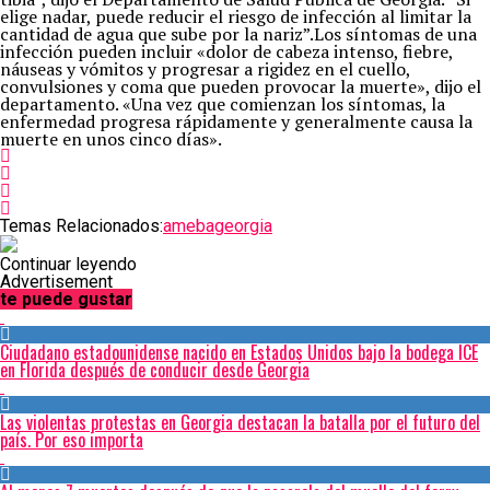
elige nadar, puede reducir el riesgo de infección al limitar la
cantidad de agua que sube por la nariz”.Los síntomas de una
infección pueden incluir «dolor de cabeza intenso, fiebre,
náuseas y vómitos y progresar a rigidez en el cuello,
convulsiones y coma que pueden provocar la muerte», dijo el
departamento. «Una vez que comienzan los síntomas, la
enfermedad progresa rápidamente y generalmente causa la
muerte en unos cinco días».
Temas Relacionados:
ameba
georgia
Continuar leyendo
Advertisement
te puede gustar
Ciudadano estadounidense nacido en Estados Unidos bajo la bodega ICE
en Florida después de conducir desde Georgia
Las violentas protestas en Georgia destacan la batalla por el futuro del
país. Por eso importa