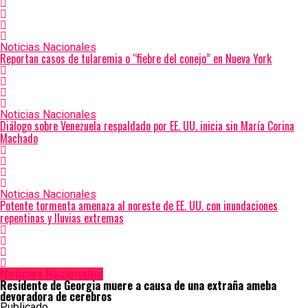
Noticias Nacionales
Reportan casos de tularemia o “fiebre del conejo” en Nueva York
Noticias Nacionales
Diálogo sobre Venezuela respaldado por EE. UU. inicia sin María Corina
Machado
Noticias Nacionales
Potente tormenta amenaza al noreste de EE. UU. con inundaciones
repentinas y lluvias extremas
Noticias Nacionales
Residente de Georgia muere a causa de una extraña ameba
devoradora de cerebros
Publicado