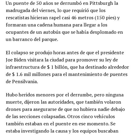
Un puente de 50 años se derrumbó en Pittsburgh la
madrugada del viernes, lo que requirió que los
rescatistas hicieran rapel casi 46 metros (150 pies) y
formaran una cadena humana para llegar a los
ocupantes de un autobús que se había desplomado en
un barranco del parque.
El colapso se produjo horas antes de que el presidente
Joe Biden visitara la ciudad para promover su ley de
infraestructura de $ 1 billón, que ha destinado alrededor
de $ 1.6 mil millones para el mantenimiento de puentes
de Pensilvania.
Hubo heridos menores por el derrumbe, pero ninguna
muerte, dijeron las autoridades, que también volaron
drones para asegurarse de que no hubiera nadie debajo
de las secciones colapsadas. Otros cinco vehículos
también estaban en el puente en ese momento. Se
estaba investigando la causa y los equipos buscaban