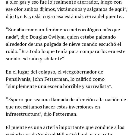
a oler gas y eso fue lo realmente aterrador, luego con
ese olor ambos dijimos, vistámonos y salgamos de aquí”,
dijo Lyn Krynski, cuya casa está más cerca del puente. .
“Sonaba como un fenómeno meteorológico más que
nada”, dijo Douglas Gwilym, quien estaba paleando
alrededor de una pulgada de nieve cuando escuchó el
ruido. “Era todo lo que tenía para compararlo: era este
sonido extraño y sibilante”.
En el lugar del colapso, el vicegobernador de
Pensilvania, John Fetterman, lo calificó como
“simplemente una escena horrible y surrealista”.
“Espero que sea una llamada de atención a la nación de
que necesitamos hacer estas inversiones en
infraestructura”, dijo Fetterman.
El puente es una arteria importante que conduce a los
vecindarios de Squirrel Hill y Oakland, y una ruta