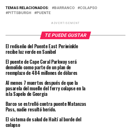
TEMAS RELACIONADOS:
BARRANCO
COLAPSO
PITTSBURGH
PUENTE
ADVERTISEMENT
TE PUEDE GUSTAR
El rediseño del Puente East Periwinkle
recibe luz verde en Sanibel
El puente de Cape Coral Parkway será
demolido como parte de un plan de
reemplazo de 484 millones de dólares
Al menos 7 muertos después de que la
pasarela del muelle del ferry colapse en la
isla Sapelo de Georgia
Barco se estrelló contra puente Matanzas
Pass, nadie resultó herido.
El sistema de salud de Haití al borde del
colapso