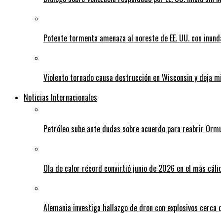
Potente tormenta amenaza al noreste de EE. UU. con inund
Violento tornado causa destrucción en Wisconsin y deja mi
Noticias Internacionales
Petróleo sube ante dudas sobre acuerdo para reabrir Orm
Ola de calor récord convirtió junio de 2026 en el más cáli
Alemania investiga hallazgo de dron con explosivos cerca 