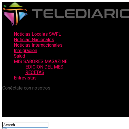
Noticias Locales SWFL
Noticias Nacionales
Noticias Internacionales
Inmigracion
Salud
MIS SABORES MAGAZINE
EDICION DEL MES
RECETAS
Entrevistas
Conéctate con nosotros