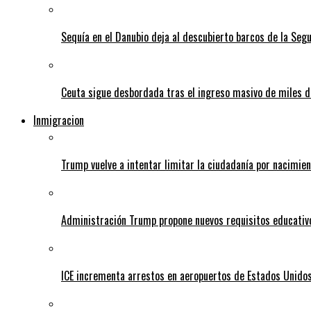
Sequía en el Danubio deja al descubierto barcos de la Se
Ceuta sigue desbordada tras el ingreso masivo de miles
Inmigracion
Trump vuelve a intentar limitar la ciudadanía por nacimie
Administración Trump propone nuevos requisitos educativo
ICE incrementa arrestos en aeropuertos de Estados Unido